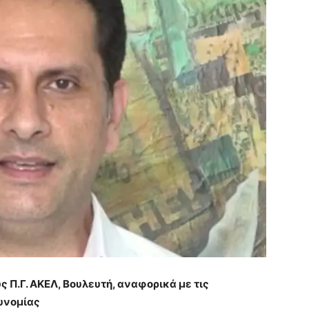
 Π.Γ. ΑΚΕΛ, Βουλευτή, αναφορικά με τις
υνομίας