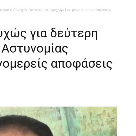
 φορά ο Αρχηγός Αστυνομίας προχωρεί σε μονομερείς αποφάσεις
υχώς για δεύτερη
 Αστυνομίας
νομερείς αποφάσεις