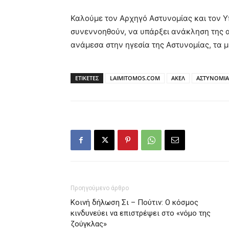
Καλούμε τον Αρχηγό Αστυνομίας και τον 
συνεννοηθούν, να υπάρξει ανάκληση της α
ανάμεσα στην ηγεσία της Αστυνομίας, τα μ
ΕΤΙΚΕΤΕΣ
LAIMITOMOS.COM
ΑΚΕΛ
ΑΣΤΥΝΟΜΙΑ
Προηγούμενο άρθρο
Κοινή δήλωση Σι – Πούτιν: Ο κόσμος
κινδυνεύει να επιστρέψει στο «νόμο της
ζούγκλας»