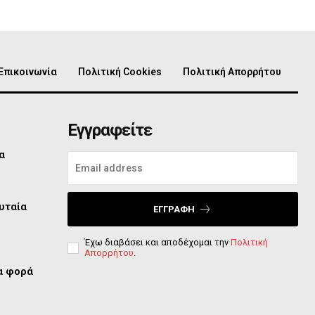
Επικοινωνία
Πολιτική Cookies
Πολιτική Απορρήτου
Εγγραφείτε
α
υταία
ΕΓΓΡΑΦΉ
Έχω διαβάσει και αποδέχομαι την
Πολιτική
Απορρήτου
.
ία φορά