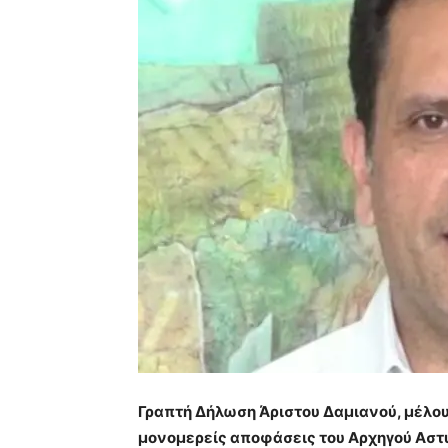
Γραπτή Δήλωση Άριστου Δαμιανού, μέλους
μονομερείς αποφάσεις του Αρχηγού Αστ