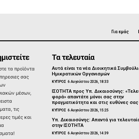
Για εμάς
μιστείτε
Τα τελευταία
Αυτά είναι τα νέα Διοικητικά Συμβούλι
τε τα προϊόντα
Ημικρατικών Οργανισμών
υπηρεσιες σας
ΚΥΠΡΟΣ
6 Αυγούστου 2026, 18:33
των
ΙΣΟΤΗΤΑ προς Υπ. Δικαιοσύνης: «Τελε
ιακών μέσων,
φορά» απαντάτε μόνοι σας στην
σειστα
πραγματικότητα και στις ευθύνες σας
ματα, τις
ΚΥΠΡΟΣ
6 Αυγούστου 2026, 15:25
ερες τιμές και
Υπ. Δικαιοσύνης: Απαντά για τελευτα
μα
στην ΙΣΟΤΗΤΑ
σματα!
ΚΥΠΡΟΣ
6 Αυγούστου 2026, 14:39