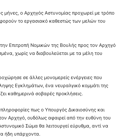
υς μήνες, ο Αρχηγός Αστυνομίας προχωρεί με τρόπο
αφορούν το εργασιακό καθεστώς των μελών του
την Επιτροπή Νομικών της Βουλής προς τον Αρχηγό
σμένα, χωρίς να διαβουλεύεται με τα μέλη του
ροχώρησε σε άλλες μονομερείς ενέργειες που
ηψης Εγκλημάτων, ένα νευραλγικό κομμάτι της
ίζει καθημερινά σοβαρές προκλήσεις.
 πληροφορίες πως ο Υπουργός Δικαιοσύνης και
τον Αρχηγό, ουδόλως αφαιρεί από την ευθύνη του
Αστυνομικό Σώμα θα λειτουργεί εύρυθμα, αντί να
α ήδη υπάρχοντα.