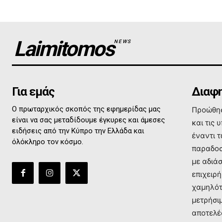
Laimitomos
NEWS
Για εμάς
Διαφη
Ο πρωταρχικός σκοπός της εφημερίδας μας
Προώθησ
είναι να σας μεταδίδουμε έγκυρες και άμεσες
και τις 
ειδήσεις από την Κύπρο την Ελλάδα και
έναντι 
όλόκληρο τον κόσμο.
παραδοσ
με αδιά
επιχειρή
χαμηλότ
μετρήσι
αποτελέ