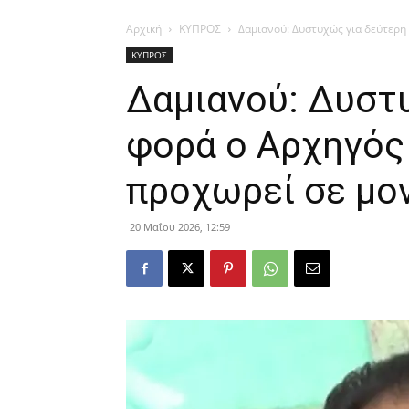
Αρχική
ΚΥΠΡΟΣ
Δαμιανού: Δυστυχώς για δεύτερη
ΚΥΠΡΟΣ
Δαμιανού: Δυστ
φορά ο Αρχηγός
προχωρεί σε μο
20 Μαΐου 2026, 12:59