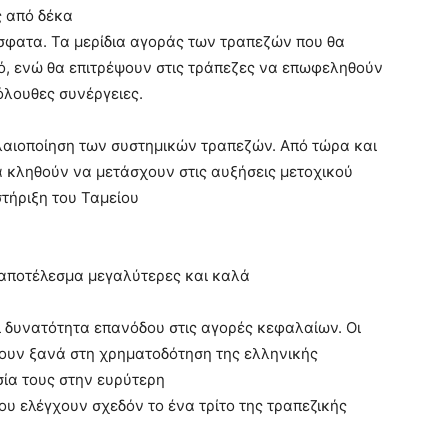
ς από δέκα
όσφατα. Τα μερίδια αγοράς των τραπεζών που θα
, ενώ θα επιτρέψουν στις τράπεζες να επωφεληθούν
όλουθες συνέργειες.
λαιοποίηση των συστημικών τραπεζών. Από τώρα και
θα κληθούν να μετάσχουν στις αυξήσεις μετοχικού
στήριξη του Ταμείου
 αποτέλεσμα μεγαλύτερες και καλά
 δυνατότητα επανόδου στις αγορές κεφαλαίων. Οι
ρουν ξανά στη χρηματοδότηση της ελληνικής
σία τους στην ευρύτερη
υ ελέγχουν σχεδόν το ένα τρίτο της τραπεζικής