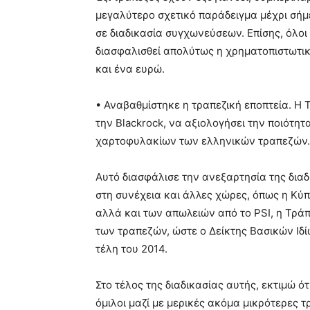
μεγαλύτερο σχετικό παράδειγμα μέχρι σήμ
σε διαδικασία συγχωνεύσεων. Επίσης, όλο
διασφαλισθεί απολύτως η χρηματοπιστωτι
και ένα ευρώ.
• Αναβαθμίστηκε η τραπεζική εποπτεία. Η 
την Blackrock, να αξιολογήσει την ποιότη
χαρτοφυλακίων των ελληνικών τραπεζών.
Αυτό διασφάλισε την ανεξαρτησία της δια
στη συνέχεια και άλλες χώρες, όπως η Κύπ
αλλά και των απωλειών από το PSI, η Τρά
των τραπεζών, ώστε ο Δείκτης Βασικών Ιδ
τέλη του 2014.
Στο τέλος της διαδικασίας αυτής, εκτιμώ ότ
όμιλοι μαζί με μερικές ακόμα μικρότερες τ