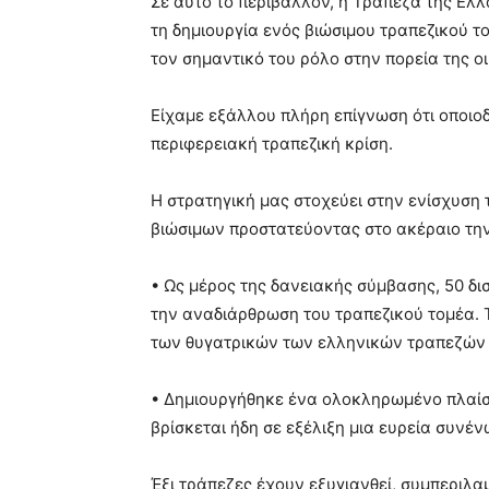
Σε αυτό το περιβάλλον, η Τράπεζα της Ελλ
τη δημιουργία ενός βιώσιμου τραπεζικού 
τον σημαντικό του ρόλο στην πορεία της ο
Είχαμε εξάλλου πλήρη επίγνωση ότι οποιο
περιφερειακή τραπεζική κρίση.
Η στρατηγική μας στοχεύει στην ενίσχυση
βιώσιμων προστατεύοντας στο ακέραιο την
• Ως μέρος της δανειακής σύμβασης, 50 δι
την αναδιάρθρωση του τραπεζικού τομέα. 
των θυγατρικών των ελληνικών τραπεζών 
• Δημιουργήθηκε ένα ολοκληρωμένο πλαίσ
βρίσκεται ήδη σε εξέλιξη μια ευρεία συνέ
Έξι τράπεζες έχουν εξυγιανθεί, συμπεριλ