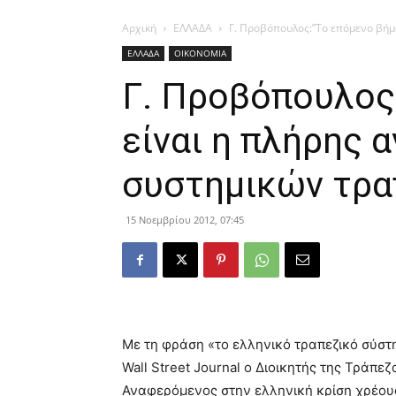
Αρχική
ΕΛΛΑΔΑ
Γ. Προβόπουλος:”Το επόμενο βήμ
ΕΛΛΑΔΑ
ΟΙΚΟΝΟΜΙΑ
Γ. Προβόπουλος
είναι η πλήρης
συστημικών τρα
15 Νοεμβρίου 2012, 07:45
Με τη φράση «το ελληνικό τραπεζικό σύστη
Wall Street Journal ο Διοικητής της Τράπ
Αναφερόμενος στην ελληνική κρίση χρέους 