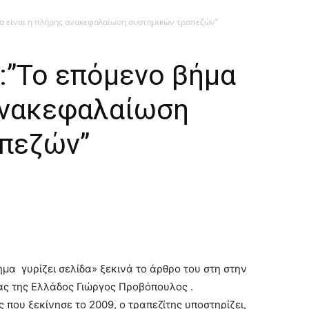
α είναι η πλήρης ανακεφαλαίωση συστημικών τραπεζών”
:”Το επόμενο βήμα
 ανακεφαλαίωση
πεζών”
μα γυρίζει σελίδα» ξεκινά το άρθρο του στη στην
εζας της Ελλάδος Γιώργος Προβόπουλος .
που ξεκίνησε το 2009, ο τραπεζίτης υποστηρίζει,