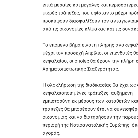
επτά μεσαίες και μεγάλες και περισσότερε
μικρές τράπεζες, που υφίσταντο μέχρι πρ
προκύψουν διασφαλίζουν τον ανταγωνισμό
από τις οικονομίες κλίμακας και τις συνακ
Το επόμενο βήμα είναι η πλήρης ανακεφα
μέχρι τον προσεχή Απρίλιο, οι επενδυτές 
κεφαλαίου, οι οποίες θα έχουν την πλήρη 
Χρηματοπιστωτικής Σταθερότητας.
Η ολοκλήρωση της διαδικασίας θα έχει ως
κεφαλαιοποιημένες τράπεζες, αυξημένη
εμπιστοσύνη εκ μέρους των καταθετών και
τράπεζες θα μπορέσουν έτσι να συνεισφέ
οικονομίας και να διατηρήσουν την παρου
περιοχή της Νοτιοανατολικής Ευρώπης, όπο
αγοράς.