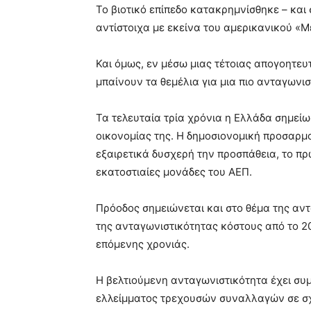
Το βιοτικό επίπεδο κατακρημνίσθηκε – και 
αντίστοιχα με εκείνα του αμερικανικού «
Και όμως, εν μέσω μιας τέτοιας απογοητευ
μπαίνουν τα θεμέλια για μια πιο ανταγωνισ
Τα τελευταία τρία χρόνια η Ελλάδα σημεί
οικονομίας της. Η δημοσιονομική προσαρμ
εξαιρετικά δυσχερή την προσπάθεια, το πρ
εκατοστιαίες μονάδες του ΑΕΠ.
Πρόοδος σημειώνεται και στο θέμα της αν
της ανταγωνιστικότητας κόστους από το 20
επόμενης χρονιάς.
Η βελτιούμενη ανταγωνιστικότητα έχει συμ
ελλείμματος τρεχουσών συναλλαγών σε σχέ