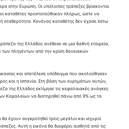
ερα στην Ευρώπη. Οι υπόλοιπες τράπεζες βρίσκονται
ι οι καταθέτες προστατεύθηκαν πλήρως, ώστε να
κή σταθερότητα. Κανένας καταθέτης δεν έχασε έστω
Τράπεζα της Ελλάδος ανέθεσε σε μια διεθνή εταιρεία,
τα των πληγέντων από την κρίση δανειακών
δικασίας και απετέλεσε υπόδειγμα που ακολούθησαν
ρος και η Ισπανία. Στη βάση των ευρημάτων αυτών,
πεζα της Ελλάδος εκτίμησε τις κεφαλαιακές ανάγκες
ίων Κεφαλαίων να διατηρηθεί πάνω από 9% ως τα
ι θα έχουν συγκροτηθεί τρεις μεγάλοι και ισχυροί
ράπεζες. Αυτή η εικόνα θα διαφέρει αισθητά από τις