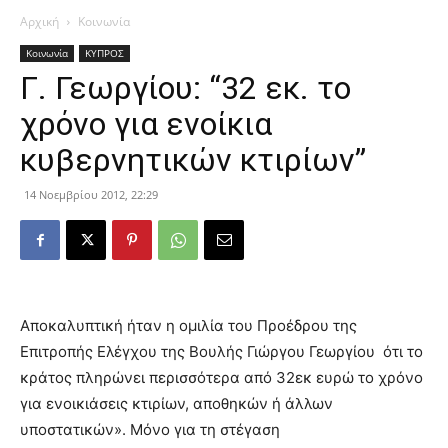
Αρχική
Κοινωνία
Κοινωνία
ΚΥΠΡΟΣ
Γ. Γεωργίου: “32 εκ. το
χρόνο για ενοίκια
κυβερνητικών κτιρίων”
14 Νοεμβρίου 2012, 22:29
Αποκαλυπτική ήταν η ομιλία του Προέδρου της
Επιτροπής Ελέγχου της Βουλής Γιώργου Γεωργίου ότι το
κράτος πληρώνει περισσότερα από 32εκ ευρώ το χρόνο
για ενοικιάσεις κτιρίων, αποθηκών ή άλλων
υποστατικών». Μόνο για τη στέγαση