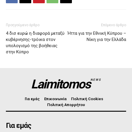
Προηγούμενο άρθρο
Επόμενο άρθρο
4 δισ ευρώ η διαφορά μεταξύ
Ήττα για την Εθνική Κύπρου –
κυβέρνησης-τρόικα στον
Νίκη για την Ελλάδα
υπολογισμό της βοήθειας
στην Κύπρο
Laimitomos
NEWS
Για εμάς
Επικοινωνία
Πολιτική Cookies
Πολιτική Απορρήτου
Για εμάς