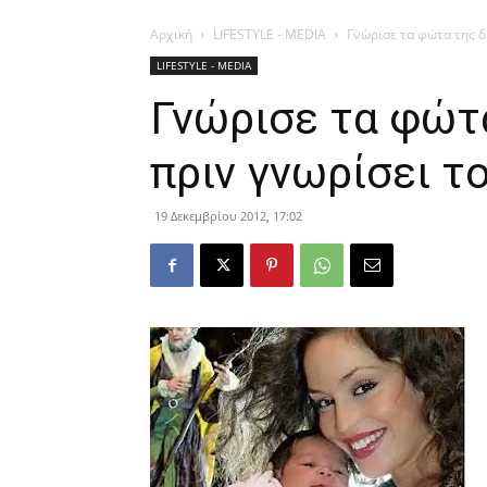
Αρχική
LIFESTYLE - MEDIA
Γνώρισε τα φώτα της δ
LIFESTYLE - MEDIA
Γνώρισε τα φώτ
πριν γνωρίσει τ
19 Δεκεμβρίου 2012, 17:02