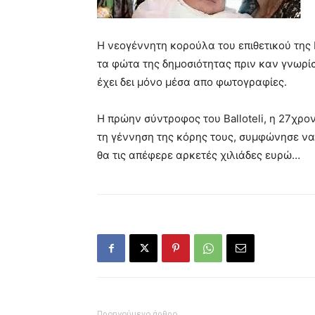
Η νεογέννητη κορούλα του επιθετικού της M
τα φώτα της δημοσιότητας πριν καν γνωρίσε
έχει δει μόνο μέσα απο φωτογραφίες.
Η πρώην σύντροφος του Balloteli, η 27χρον
τη γέννηση της κόρης τους, συμφώνησε να 
θα τις απέφερε αρκετές χιλιάδες ευρώ…
Προηγούμενο άρθρο