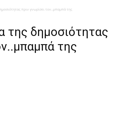
ημοσιότητας πριν γνωρίσει τον..μπαμπά της
α της δημοσιότητας
ον..μπαμπά της