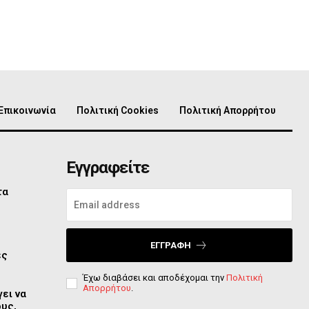
Επικοινωνία
Πολιτική Cookies
Πολιτική Απορρήτου
Εγγραφείτε
τα
ο
ΕΓΓΡΑΦΉ
ες
Έχω διαβάσει και αποδέχομαι την
Πολιτική
Απορρήτου
.
ει να
ους,