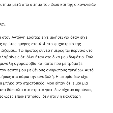
στημα μετά από αίτημα του ίδιου και της οικογένειάς
025.
 στον Αντώνη Σρόιτερ είχε μιλήσει για όταν είχε
ις πρώτες ημέρες στο 414 στο ψυχιατρείο της
ιάζομαι… Τις πρώτες εννέα ημέρες τις περνάω στο
λαβαίνεις ότι όλοι ήταν στο δικό μου δωμάτιο. Εγώ
ια μεγάλη αγοραφοβία και αυτό που με τρόμαζε
 τον εαυτό μου με ξένους ανθρώπους τριγύρω. Αυτό
 μήπως και πάρω την αναβολή. Η ιστορία δεν είχε
ι μπήκα στο στρατόπεδο. Μου είπαν ότι είμαι μια
σα δύσκολα στο στρατό γιατί δεν είχαμε πιρούνια,
ες ώρες επισκεπτηρίου, δεν ήταν η καλύτερη