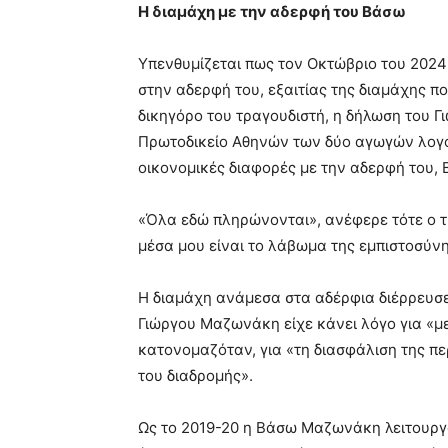
Η διαμάχη με την αδερφή του Βάσω
Υπενθυμίζεται πως τον Οκτώβριο του 2024
στην αδερφή του, εξαιτίας της διαμάχης π
δικηγόρο του τραγουδιστή, η δήλωση του 
Πρωτοδικείο Αθηνών των δύο αγωγών λογο
οικονομικές διαφορές με την αδερφή του,
«Όλα εδώ πληρώνονται», ανέφερε τότε ο τ
μέσα μου είναι το λάβωμα της εμπιστοσύν
Η διαμάχη ανάμεσα στα αδέρφια διέρρευσε
Γιώργου Μαζωνάκη είχε κάνει λόγο για «με
κατονομαζόταν, για «τη διασφάλιση της π
του διαδρομής».
Ως το 2019-20 η Βάσω Μαζωνάκη λειτουργο