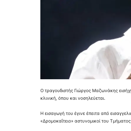
Ο τραγουδιστής Γιώργος Μαζωνάκης εισήχθ
κλινική, όπου και νοσηλεύεται.
Η εισαγωγή του έγινε έπειτα από εισαγγελ
«Δρομοκαΐτειο» αστυνομικοί του Τμήματος