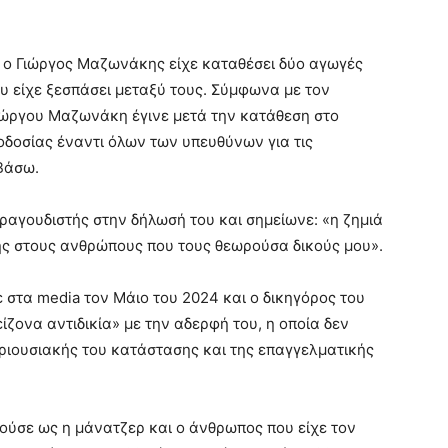
 ο Γιώργος Μαζωνάκης είχε καταθέσει δύο αγωγές
ου είχε ξεσπάσει μεταξύ τους. Σύμφωνα με τον
Γιώργου Μαζωνάκη έγινε μετά την κατάθεση στο
δοσίας έναντι όλων των υπευθύνων για τις
 Βάσω.
ραγουδιστής στην δήλωσή του και σημείωνε: «η ζημιά
ης στους ανθρώπους που τους θεωρούσα δικούς μου».
 στα media τον Μάιο του 2024 και ο δικηγόρος του
ίζονα αντιδικία» με την αδερφή του, η οποία δεν
εριουσιακής του κατάστασης και της επαγγελματικής
ύσε ως η μάνατζερ και ο άνθρωπος που είχε τον