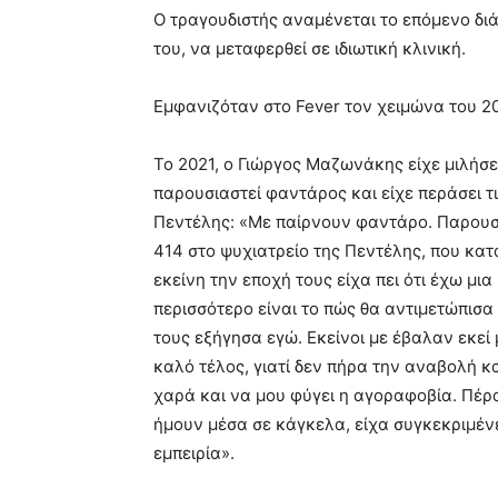
Ο τραγουδιστής αναμένεται το επόμενο διά
του, να μεταφερθεί σε ιδιωτική κλινική.
Εμφανιζόταν στο Fever τον χειμώνα του 2
Το 2021, ο Γιώργος Μαζωνάκης είχε μιλήσει
παρουσιαστεί φαντάρος και είχε περάσει τ
Πεντέλης: «Με παίρνουν φαντάρο. Παρουσ
414 στο ψυχιατρείο της Πεντέλης, που κατα
εκείνη την εποχή τους είχα πει ότι έχω μ
περισσότερο είναι το πώς θα αντιμετώπισα
τους εξήγησα εγώ. Εκείνοι με έβαλαν εκεί
καλό τέλος, γιατί δεν πήρα την αναβολή κα
χαρά και να μου φύγει η αγοραφοβία. Πέρα
ήμουν μέσα σε κάγκελα, είχα συγκεκριμέν
εμπειρία».