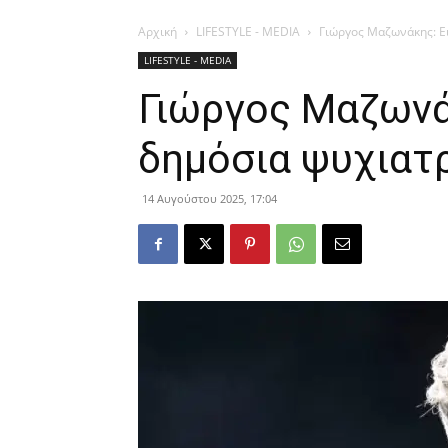
Αρχική
LIFESTYLE - MEDIA
Γιώργος Μαζωνάκης: Ει
LIFESTYLE - MEDIA
Γιώργος Μαζωνά
δημόσια ψυχιατρ
14 Αυγούστου 2025, 17:04