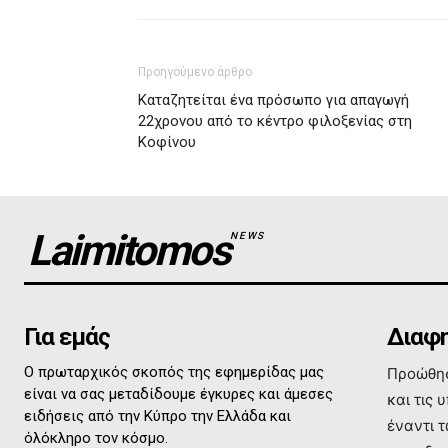
Προηγούμενο άρθρο
Καταζητείται ένα πρόσωπο για απαγωγή
22χρονου από το κέντρο φιλοξενίας στη
Κοφίνου
Laimitomos
NEWS
Για εμάς
Διαφη
Ο πρωταρχικός σκοπός της εφημερίδας μας
Προώθησ
είναι να σας μεταδίδουμε έγκυρες και άμεσες
και τις 
ειδήσεις από την Κύπρο την Ελλάδα και
έναντι 
όλόκληρο τον κόσμο.