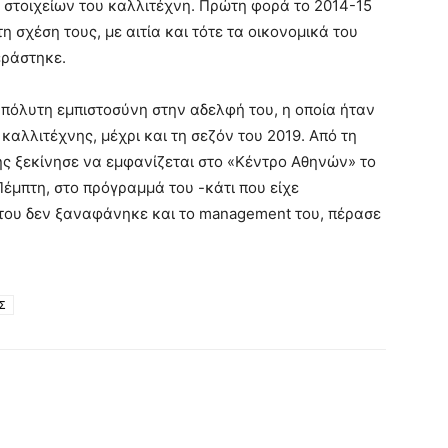
 στοιχείων του καλλιτέχνη. Πρώτη φορά το 2014-15
 σχέση τους, με αιτία και τότε τα οικονομικά του
εράστηκε.
πόλυτη εμπιστοσύνη στην αδελφή του, η οποία ήταν
αλλιτέχνης, μέχρι και τη σεζόν του 2019. Από τη
ής ξεκίνησε να εμφανίζεται στο «Κέντρο Αθηνών» το
Πέμπτη, στο πρόγραμμά του -κάτι που είχε
 του δεν ξαναφάνηκε και το management του, πέρασε
Σ