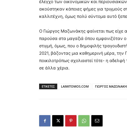
έλεγχο των οικονομικών και περιουσιακών
ακούστηκαν κάποιες φήμες για τριγμούς στη
καλλιτέχνη, όμως πολύ σύντομα αυτό ξεπ
Ο Γιώργος Μαζωνάκης φαίνεται πως είχε α
παρούσα στα μαγαζιά όπου εμφανιζόταν ο κ
στιγμή, όμως, που ο δημοφιλής τραγουδιστ
2021, βάζοντας μια καθημερινή μέρα, την 
ποικιλοτρόπως σχολιαστεί τότε- η αδελφή
σε άλλα χέρια.
ΕΤΙΚΕΤΕΣ
LAIMITOMOS.COM
ΓΙΩΡΓΟΣ ΜΑΖΩΝΑΚΗ