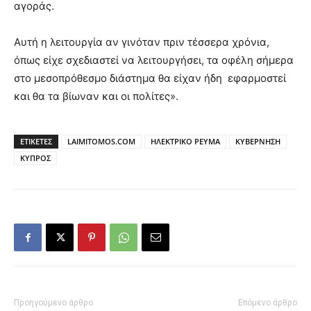
αγοράς.
Αυτή η λειτουργία αν γινόταν πριν τέσσερα χρόνια,
όπως είχε σχεδιαστεί να λειτουργήσει, τα οφέλη σήμερα
στο μεσοπρόθεσμο διάστημα θα είχαν ήδη εφαρμοστεί
και θα τα βίωναν και οι πολίτες».
ΕΤΙΚΕΤΕΣ
LAIMITOMOS.COM
ΗΛΕΚΤΡΙΚΟ ΡΕΥΜΑ
ΚΥΒΕΡΝΗΣΗ
ΚΥΠΡΟΣ
Προηγούμενο άρθρο
Επόμενο άρθρο