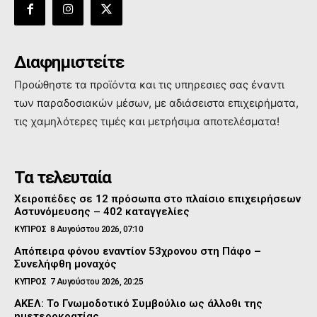
Διαφημιστείτε
Προώθηστε τα προϊόντα και τις υπηρεσιες σας έναντι
των παραδοσιακών μέσων, με αδιάσειστα επιχειρήματα,
τις χαμηλότερες τιμές και μετρήσιμα αποτελέσματα!
Τα τελευταία
Χειροπέδες σε 12 πρόσωπα στο πλαίσιο επιχειρήσεων
Αστυνόμευσης – 402 καταγγελίες
ΚΥΠΡΟΣ
8 Αυγούστου 2026, 07:10
Απόπειρα φόνου εναντίον 53χρονου στη Πάφο –
Συνελήφθη μοναχός
ΚΥΠΡΟΣ
7 Αυγούστου 2026, 20:25
ΑΚΕΛ: Το Γνωμοδοτικό Συμβούλιο ως άλλοθι της
ημετεροκρατίας