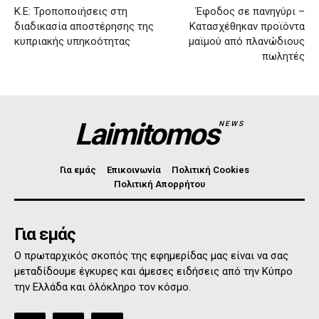
Κ.Ε: Τροποποιήσεις στη
Έφοδος σε πανηγύρι –
διαδικασία αποστέρησης της
Κατασχέθηκαν προϊόντα
κυπριακής υπηκοότητας
μαϊμού από πλανώδιους
πωλητές
Laimitomos
NEWS
Για εμάς
Επικοινωνία
Πολιτική Cookies
Πολιτική Απορρήτου
Για εμάς
Ο πρωταρχικός σκοπός της εφημερίδας μας είναι να σας
μεταδίδουμε έγκυρες και άμεσες ειδήσεις από την Κύπρο
την Ελλάδα και όλόκληρο τον κόσμο.