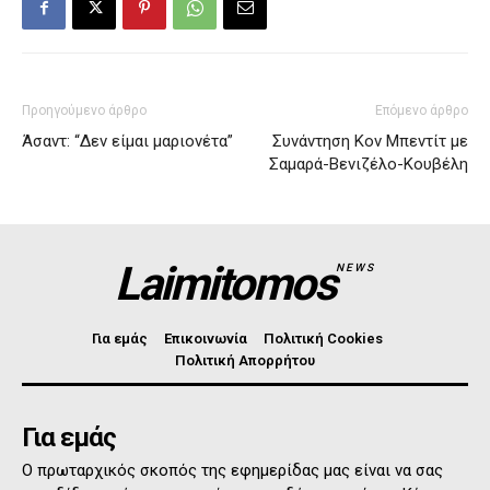
Προηγούμενο άρθρο
Επόμενο άρθρο
Άσαντ: “Δεν είμαι μαριονέτα”
Συνάντηση Κον Μπεντίτ με
Σαμαρά-Βενιζέλο-Κουβέλη
Laimitomos
NEWS
Για εμάς
Επικοινωνία
Πολιτική Cookies
Πολιτική Απορρήτου
Για εμάς
Ο πρωταρχικός σκοπός της εφημερίδας μας είναι να σας