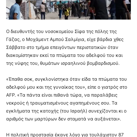
Ο διευθυντής του νοσοκομείου Σίφα της πόλης της
Γάζας, ο Μοχάμεντ Αμπού Σαλμίγια, είχε βάρδια χθες
Σάββατο στο τμήμα επειγόντων περιστατικών όταν
διακομίστηκαν εκεί τα πτώματα του αδελφού του και
της νύφης του, θυμάτων ισραηλινού βομβαρδισμού.
«Έπαθα σοκ, συγκλονίστηκα όταν είδα τα πτώματα του
αδελφού μου και της γυναίκας του», είπε ο γιατρός στο
AFP. «Τα πάντα είναι πιθανά τώρα, να παραλάβεις
νεκρούς ή τραυματισμένους αγαπημένους σου. Τα
εγκλήματα της κατοχής (του Ισραήλ) συνεχίζονται κι ο
αριθμός των μαρτύρων δεν σταματά να αυξάνεται».
Η πολιτική προστασία έκανε λόγο για τουλάχιστον 87