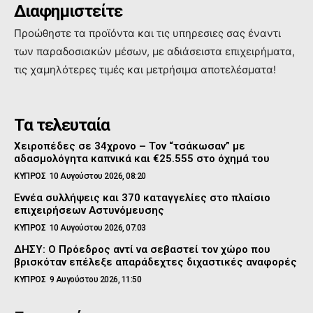
Διαφημιστείτε
Προώθηστε τα προϊόντα και τις υπηρεσιες σας έναντι
των παραδοσιακών μέσων, με αδιάσειστα επιχειρήματα,
τις χαμηλότερες τιμές και μετρήσιμα αποτελέσματα!
Τα τελευταία
Χειροπέδες σε 34χρονο – Τον “τσάκωσαν” με
αδασμολόγητα καπνικά και €25.555 στο όχημά του
ΚΥΠΡΟΣ
10 Αυγούστου 2026, 08:20
Εννέα συλλήψεις και 370 καταγγελίες στο πλαίσιο
επιχειρήσεων Αστυνόμευσης
ΚΥΠΡΟΣ
10 Αυγούστου 2026, 07:03
ΔΗΣΥ: Ο Πρόεδρος αντί να σεβαστεί τον χώρο που
βρισκόταν επέλεξε απαράδεχτες διχαστικές αναφορές
ΚΥΠΡΟΣ
9 Αυγούστου 2026, 11:50