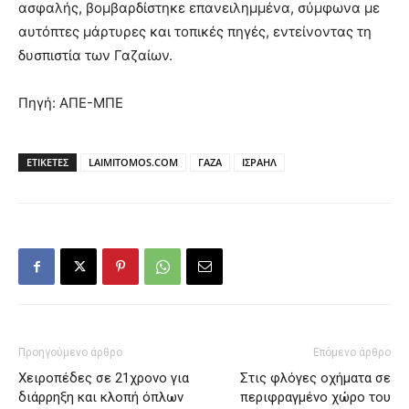
ασφαλής, βομβαρδίστηκε επανειλημμένα, σύμφωνα με
αυτόπτες μάρτυρες και τοπικές πηγές, εντείνοντας τη
δυσπιστία των Γαζαίων.
Πηγή: ΑΠΕ-ΜΠΕ
ΕΤΙΚΕΤΕΣ
LAIMITOMOS.COM
ΓΑΖΑ
ΙΣΡΑΗΛ
Προηγούμενο άρθρο
Επόμενο άρθρο
Χειροπέδες σε 21χρονο για
Στις φλόγες οχήματα σε
διάρρηξη και κλοπή όπλων
περιφραγμένο χώρο του