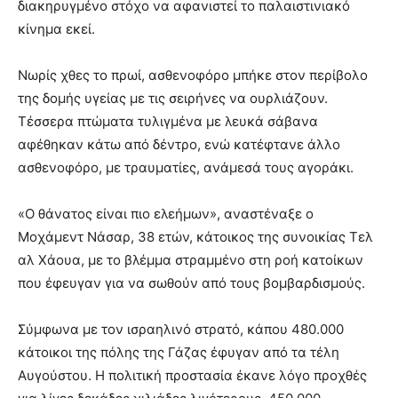
διακηρυγμένο στόχο να αφανιστεί το παλαιστινιακό
κίνημα εκεί.
Νωρίς χθες το πρωί, ασθενοφόρο μπήκε στον περίβολο
της δομής υγείας με τις σειρήνες να ουρλιάζουν.
Τέσσερα πτώματα τυλιγμένα με λευκά σάβανα
αφέθηκαν κάτω από δέντρο, ενώ κατέφτανε άλλο
ασθενοφόρο, με τραυματίες, ανάμεσά τους αγοράκι.
«Ο θάνατος είναι πιο ελεήμων», αναστέναξε ο
Μοχάμεντ Νάσαρ, 38 ετών, κάτοικος της συνοικίας Τελ
αλ Χάουα, με το βλέμμα στραμμένο στη ροή κατοίκων
που έφευγαν για να σωθούν από τους βομβαρδισμούς.
Σύμφωνα με τον ισραηλινό στρατό, κάπου 480.000
κάτοικοι της πόλης της Γάζας έφυγαν από τα τέλη
Αυγούστου. Η πολιτική προστασία έκανε λόγο προχθές