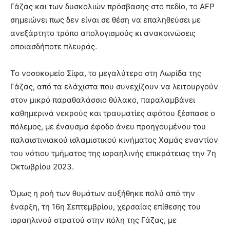
Γάζας και των δυσκολιών πρόσβασης στο πεδίο, το AFP
σημειώνει πως δεν είναι σε θέση να επαληθεύσει με
ανεξάρτητο τρόπο απολογισμούς κι ανακοινώσεις
οποιασδήποτε πλευράς.
Το νοσοκομείο Σίφα, το μεγαλύτερο στη Λωρίδα της
Γάζας, από τα ελάχιστα που συνεχίζουν να λειτουργούν
στον μικρό παραθαλάσσιο θύλακο, παραλαμβάνει
καθημερινά νεκρούς και τραυματίες αφότου ξέσπασε ο
πόλεμος, με έναυσμα έφοδο άνευ προηγουμένου του
παλαιστινιακού ισλαμιστικού κινήματος Χαμάς εναντίον
του νότιου τμήματος της ισραηλινής επικράτειας την 7η
Οκτωβρίου 2023.
Όμως η ροή των θυμάτων αυξήθηκε πολύ από την
έναρξη, τη 16η Σεπτεμβρίου, χερσαίας επίθεσης του
ισραηλινού στρατού στην πόλη της Γάζας, με