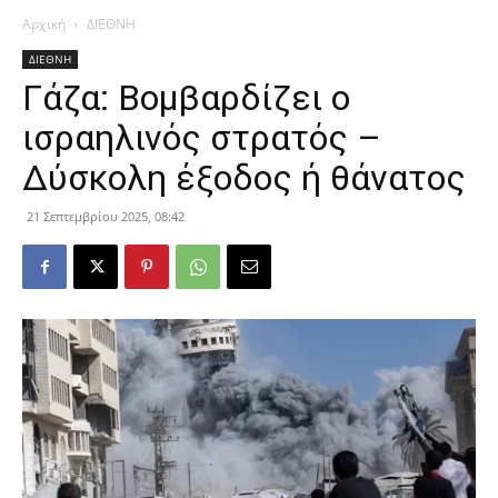
Αρχική
ΔΙΕΘΝΗ
ΔΙΕΘΝΗ
Γάζα: Βομβαρδίζει ο
ισραηλινός στρατός –
Δύσκολη έξοδος ή θάνατος
21 Σεπτεμβρίου 2025, 08:42