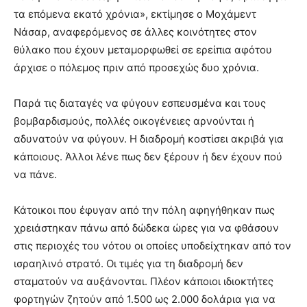
τα επόμενα εκατό χρόνια», εκτίμησε ο Μοχάμεντ
Νάσαρ, αναφερόμενος σε άλλες κοινότητες στον
θύλακο που έχουν μεταμορφωθεί σε ερείπια αφότου
άρχισε ο πόλεμος πριν από προσεχώς δυο χρόνια.
Παρά τις διαταγές να φύγουν εσπευσμένα και τους
βομβαρδισμούς, πολλές οικογένειες αρνούνται ή
αδυνατούν να φύγουν. Η διαδρομή κοστίσει ακριβά για
κάποιους. Άλλοι λένε πως δεν ξέρουν ή δεν έχουν πού
να πάνε.
Κάτοικοι που έφυγαν από την πόλη αφηγήθηκαν πως
χρειάστηκαν πάνω από δώδεκα ώρες για να φθάσουν
στις περιοχές του νότου οι οποίες υποδείχτηκαν από τον
ισραηλινό στρατό. Οι τιμές για τη διαδρομή δεν
σταματούν να αυξάνονται. Πλέον κάποιοι ιδιοκτήτες
φορτηγών ζητούν από 1.500 ως 2.000 δολάρια για να