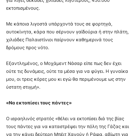
για λίγες δεκάδες χιλιάδες λιγότερους, 450.000
εκτοπισμένους.
Με κάποια λιγοστά υπάρχοντά τους σε φορτηγά,
αυτοκίνητα, κάρα που σέρνουν γαϊδούρια ή στην πλάτη,
χιλιάδες Παλαιστίνιοι παίρνουν καθημερινά τους
δρόμους προς νότο.
Εξαντλημένος, ο Μοχάμεντ Νάσαρ είπε πως δεν έχει
ούτε τις δυνάμεις, ούτε τα μέσα για να φύγει. Η γυναίκα
μου, οι τρεις κόρες μου κι εγώ θα περιμένουμε ως στην
ύστατη στιγμή».
«Να εκτοπίσει τους πάντες»
Ο ισραηλινός στρατός «θέλει να εκτοπίσει διά της βίας
τους πάντες για να καταστρέψει την πόλη της Γάζας και
να την κάνει δεύτερη Μπέιτ Χανούν ή Ράφα, αβίωτη για