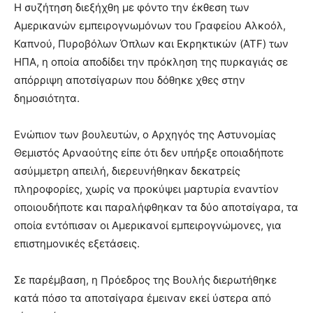
Η συζήτηση διεξήχθη με φόντο την έκθεση των
Αμερικανών εμπειρογνωμόνων του Γραφείου Αλκοόλ,
Καπνού, Πυροβόλων Όπλων και Εκρηκτικών (ATF) των
ΗΠΑ, η οποία αποδίδει την πρόκληση της πυρκαγιάς σε
απόρριψη αποτσίγαρων που δόθηκε χθες στην
δημοσιότητα.
Ενώπιον των βουλευτών, ο Αρχηγός της Αστυνομίας
Θεμιστός Αρναούτης είπε ότι δεν υπήρξε οποιαδήποτε
ασύμμετρη απειλή, διερευνήθηκαν δεκατρείς
πληροφορίες, χωρίς να προκύψει μαρτυρία εναντίον
οποιουδήποτε και παραλήφθηκαν τα δύο αποτσίγαρα, τα
οποία εντόπισαν οι Αμερικανοί εμπειρογνώμονες, για
επιστημονικές εξετάσεις.
Σε παρέμβαση, η Πρόεδρος της Βουλής διερωτήθηκε
κατά πόσο τα αποτσίγαρα έμειναν εκεί ύστερα από