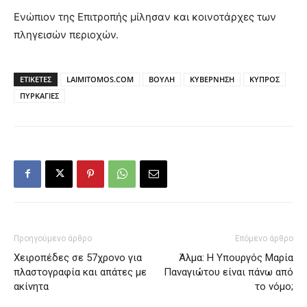
Ενώπιον της Επιτροπής μίλησαν και κοινοτάρχες των
πληγεισών περιοχών.
ΕΤΙΚΕΤΕΣ
LAIMITOMOS.COM
ΒΟΥΛΗ
ΚΥΒΕΡΝΗΣΗ
ΚΥΠΡΟΣ
ΠΥΡΚΑΓΙΕΣ
Προηγούμενο άρθρο
Επόμενο άρθρο
Χειροπέδες σε 57χρονο για
Άλμα: Η Υπουργός Μαρία
πλαστογραφία και απάτες με
Παναγιώτου είναι πάνω από
ακίνητα
το νόμο;