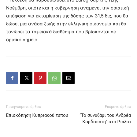
Νοέμβρη, οπότε και η κυβέρνηση αναμένει την οριστική
απόφαση για εκταμίευση της δόσης των 31,5 δις, που θα
δώσει μια ανάσα ζωής στην ελληνική οικονομία και θα
τονώσει τα ταμειακά διαθέσιμα που βρίσκονται σε
οριακό σημείο.
Προηγούμενο άρθρο
Επόμενο άρθρο
Επισκόπηση Κυπριακού τύπου
“Το συναξάρι του Ανδρέα
Κορδοπάτη” στο Ριάλτο