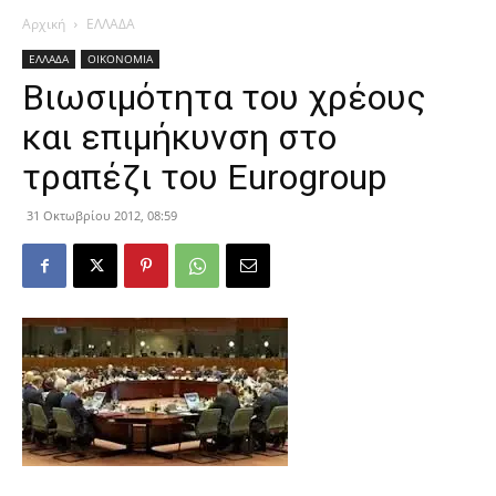
Αρχική
ΕΛΛΑΔΑ
ΕΛΛΑΔΑ
ΟΙΚΟΝΟΜΙΑ
Βιωσιμότητα του χρέους
και επιμήκυνση στο
τραπέζι του Eurogroup
31 Οκτωβρίου 2012, 08:59