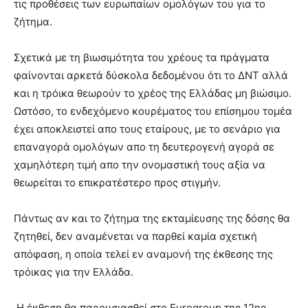
τις προθέσεις των ευρωπαίων ομολόγων του για το
ζήτημα.
Σχετικά με τη βιωσιμότητα του χρέους τα πράγματα
φαίνονται αρκετά δύσκολα δεδομένου ότι το ΔΝΤ αλλά
και η τρόικα θεωρούν το χρέος της Ελλάδας μη βιώσιμο.
Ωστόσο, το ενδεχόμενο κουρέματος του επίσημου τομέα
έχει αποκλειστεί απο τους εταίρους, με το σενάριο για
επαναγορά ομολόγων απο τη δευτερογενή αγορά σε
χαμηλότερη τιμή απο την ονομαστική τους αξία να
θεωρείται το επικρατέστερο προς στιγμήν.
Πάντως αν και το ζήτημα της εκταμίευσης της δόσης θα
ζητηθεί, δεν αναμένεται να παρθεί καμία σχετική
απόφαση, η οποία τελεί εν αναμονή της έκθεσης της
τρόικας για την Ελλάδα.
Η έκθεση θα παρουσιασθεί στο Eurogroup της 12ης