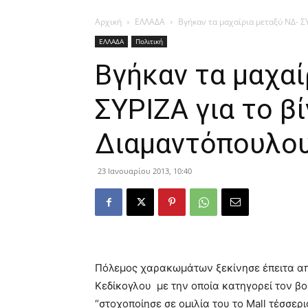
Αρχική
ΕΛΛΑΔΑ
Βγήκαν τα μαχαίρια μεταξύ ΝΔ- Σ
ΕΛΛΑΔΑ
Πολιτική
Βγήκαν τα μαχαί
ΣΥΡΙΖΑ για το β
Διαμαντόπουλου
23 Ιανουαρίου 2013, 10:40
Πόλεμος χαρακωμάτων ξεκίνησε έπειτα απ
Κεδίκογλου με την οποία κατηγορεί τον β
“στοχοποίησε σε ομιλία του το Mall τέσσερ