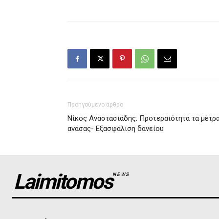
Προηγούμενο άρθρο
Νίκος Αναστασιάδης: Προτεραιότητα τα μέτρ
ανάσας- Εξασφάλιση δανείου
Laimitomos
NEWS