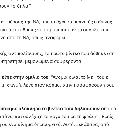
ουν τα όπλα.”
εκ μέρους της ΝΔ, που υπέχει και ποινικές ευθύνες
πτικούς σταθμούς να παρουσιάσουν το σύνολο του
ένο από τη ΝΔ, όπως αναφέρει.
ής αντιπολίτευσης, το πρώτο βίντεο που δόθηκε στη
εξυπηρετήσει μεμονωμένα συμφέροντα.
είπε στην ομιλία του
: “Ανομία είναι το Mall του κ.
τή τη στιγμή, λένε στον κόσμο, στην παραφροσύνη σου
οποίησε ολόκληρο το βίντεο των δηλώσεων
όπου ο
άνω και συνέχιζε το λόγο του με τη φράση: “Εμείς
 σε ένα κίνημα δημιουργικό. Αυτό. Ξεκάθαρα, από