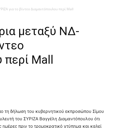
ΥΡΙΖΑ για το βίντεο Διαμαντόπουλου περί Mall
ρια μεταξύ ΝΔ-
ίντεο
 περί Mall
ο τη δήλωση του κυβερνητικού εκπροσώπου Σίμου
ουλευτή του ΣΥΡΙΖΑ Βαγγέλη Διαμαντόπουλου ότι
ις ημέρες πριν το τρομοκρατικό χτύπημα και καλεί