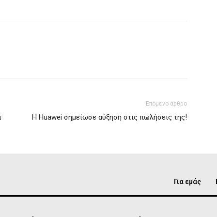
Επόμενο άρθρο
α
Η Huawei σημείωσε αύξηση στις πωλήσεις της!
Για εμάς