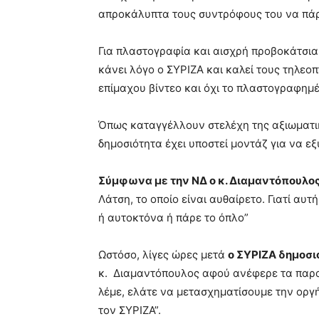
απροκάλυπτα τους συντρόφους του να πάρ
Για πλαστογραφία και αισχρή προβοκάτσια 
κάνει λόγο ο ΣΥΡΙΖΑ
και καλεί τους τηλεο
επίμαχου βίντεο και όχι το πλαστογραφημ
Όπως καταγγέλλουν στελέχη της αξιωματικ
δημοσιότητα έχει υποστεί μοντάζ για να 
Σύμφωνα με την ΝΔ ο κ. Διαμαντόπουλος 
Λάτση, το οποίο είναι αυθαίρετο. Γιατί αυ
ή αυτοκτόνα ή πάρε το όπλο”
Ωστόσο, λίγες ώρες μετά
ο ΣΥΡΙΖΑ δημοσι
κ. Διαμαντόπουλος αφού ανέφερε τα παραπ
λέμε, ελάτε να μετασχηματίσουμε την οργή
τον ΣΥΡΙΖΑ”.