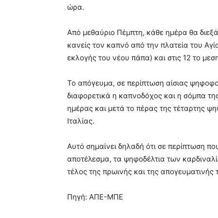
ώρα.
Από μεθαύριο Πέμπτη, κάθε ημέρα θα διεξά
κανείς τον καπνό από την πλατεία του Αγί
εκλογής του νέου πάπα) και στις 12 το μεσ
Το απόγευμα, σε περίπτωση αίσιας ψηφοφορ
διαφορετικά η καπνοδόχος και η σόμπα της
ημέρας και μετά το πέρας της τέταρτης ψη
Ιταλίας.
Αυτό σημαίνει δηλαδή ότι σε περίπτωση πο
αποτέλεσμα, τα ψηφοδέλτια των καρδιναλί
τέλος της πρωινής και της απογευματινής 
Πηγή: ΑΠΕ-ΜΠΕ