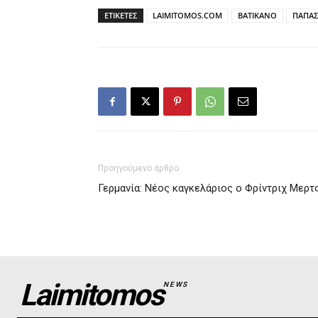
ΕΤΙΚΕΤΕΣ
LAIMITOMOS.COM
ΒΑΤΙΚΑΝΟ
ΠΑΠΑΣ
Προηγούμενο άρθρο
Γερμανία: Νέος καγκελάριος ο Φρίντριχ Μερτ
Laimitomos
NEWS