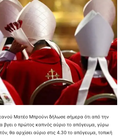
ικανού Ματέο Μπρούνι δήλωσε σήμερα ότι από την
να βγει ο πρώτος καπνός αύριο το απόγευμα, γύρω
τόν, θα αρχίσει αύριο στις 4.30 το απόγευμα, τοπική