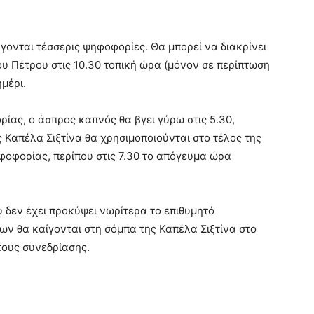
γονται τέσσερις ψηφοφορίες. Θα μπορεί να διακρίνει
ου Πέτρου στις 10.30 τοπική ώρα (μόνον σε περίπτωση
ημέρι.
ίας, ο άσπρος καπνός θα βγει γύρω στις 5.30,
 Καπέλα Σιξτίνα θα χρησιμοποιούνται στο τέλος της
φοφορίας, περίπου στις 7.30 το απόγευμα ώρα
υ δεν έχει προκύψει νωρίτερα το επιθυμητό
ων θα καίγονται στη σόμπα της Καπέλα Σιξτίνα στο
τους συνεδρίασης.