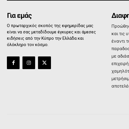
Για εμάς
Διαφη
Ο πρωταρχικός σκοπός της εφημερίδας μας
Προώθησ
είναι να σας μεταδίδουμε έγκυρες και άμεσες
και τις 
ειδήσεις από την Κύπρο την Ελλάδα και
έναντι 
όλόκληρο τον κόσμο.
παραδοσ
με αδιά
επιχειρή
χαμηλότ
μετρήσι
αποτελέ