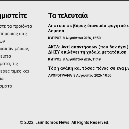
μιστείτε
Τα τελευταία
Ληστεία σε βάρος διανομέα φαγητού 
τε τα προϊόντα
Λεμεσό
υπηρεσιες σας
ΚΥΠΡΟΣ
8 Αυγούστου 2026, 12:50
των
ΑΚΕΛ: Αντί απαντήσεων (που δεν έχει)
ιακών μέσων,
ΔΗΣΥ επιλέγει τη χυδαία μετατόπιση
σειστα
ΚΥΠΡΟΣ
8 Αυγούστου 2026, 11:49
ματα, τις
Τόση αγάπη και τόσος πόνος σε ένα 
ερες τιμές και
ΑΡΘΡΟΓΡΑΦΙΑ
8 Αυγούστου 2026, 10:50
μα
σματα!
© 2022. Laimitomos News. All Rights Reserved.