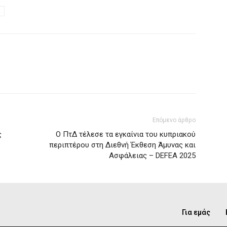
Επόμενο άρθρο
ς
Ο ΠτΔ τέλεσε τα εγκαίνια του κυπριακού
περιπτέρου στη Διεθνή Έκθεση Άμυνας και
Ασφάλειας – DEFEA 2025
Για εμάς