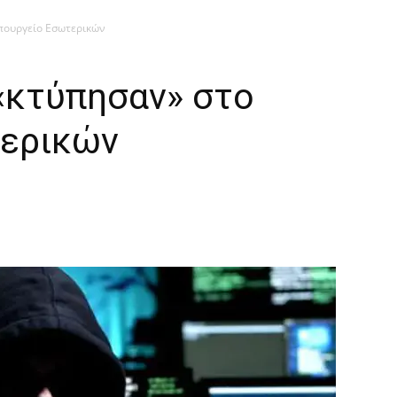
Υπουργείο Εσωτερικών
«κτύπησαν» στο
τερικών