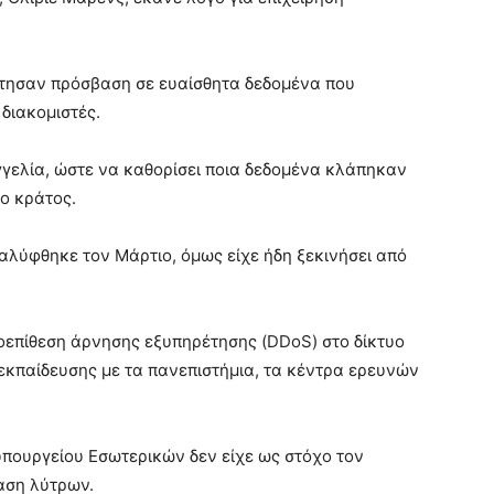
κτησαν πρόσβαση σε ευαίσθητα δεδομένα που
διακομιστές.
γελία, ώστε να καθορίσει ποια δεδομένα κλάπηκαν
νο κράτος.
καλύφθηκε τον Μάρτιο, όμως είχε ήδη ξεκινήσει από
νοεπίθεση άρνησης εξυπηρέτησης (DDoS) στο δίκτυο
 εκπαίδευσης με τα πανεπιστήμια, τα κέντρα ερευνών
υπουργείου Εσωτερικών δεν είχε ως στόχο τον
αση λύτρων.