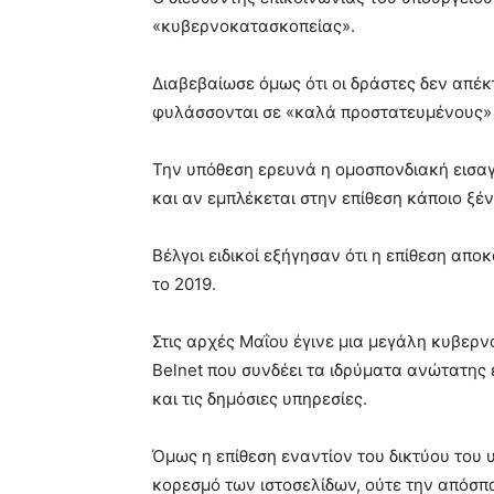
«κυβερνοκατασκοπείας».
Διαβεβαίωσε όμως ότι οι δράστες δεν απέ
φυλάσσονται σε «καλά προστατευμένους» 
Την υπόθεση ερευνά η ομοσπονδιακή εισαγ
και αν εμπλέκεται στην επίθεση κάποιο ξέ
Βέλγοι ειδικοί εξήγησαν ότι η επίθεση απο
το 2019.
Στις αρχές Μαΐου έγινε μια μεγάλη κυβερ
Belnet που συνδέει τα ιδρύματα ανώτατης
και τις δημόσιες υπηρεσίες.
Όμως η επίθεση εναντίον του δικτύου του 
κορεσμό των ιστοσελίδων, ούτε την απόσπ