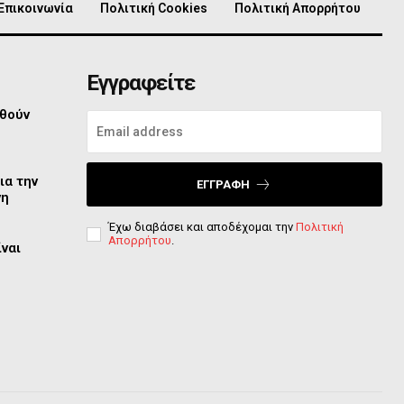
Επικοινωνία
Πολιτική Cookies
Πολιτική Απορρήτου
Εγγραφείτε
φθούν
ια την
ΕΓΓΡΑΦΉ
νη
Έχω διαβάσει και αποδέχομαι την
Πολιτική
Απορρήτου
.
ίναι