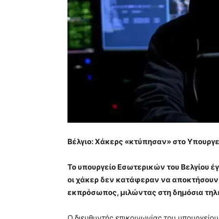
Βέλγιο: Χάκερς «κτύπησαν» στο Υπουργ
Το υπουργείο Εσωτερικών του Βελγίου έ
οι χάκερ δεν κατάφεραν να αποκτήσουν
εκπρόσωπος, μιλώντας στη δημόσια τηλ
Ο διευθυντής επικοινωνίας του υπουργείου