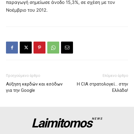
παραγωγή σημείωσε άνοδο 15,3%, σε σχέση με τον
Νοέμβριο του 2012.
Προηγούμενο άρθρο
Επόμενο άρθρο
Αύξηση κερδών και εσόδων
Η CIA στρατολογεί… στην
για την Google
Ελλάδα!
Laimitomos
NEWS