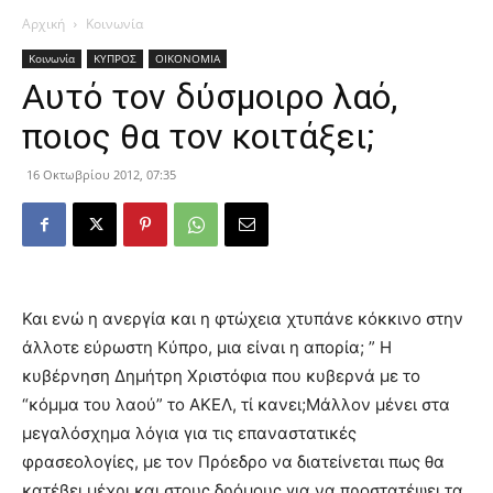
Αρχική
Κοινωνία
Κοινωνία
ΚΥΠΡΟΣ
ΟΙΚΟΝΟΜΙΑ
Αυτό τον δύσμοιρο λαό,
ποιος θα τον κοιτάξει;
16 Οκτωβρίου 2012, 07:35
Και ενώ η ανεργία και η φτώχεια χτυπάνε κόκκινο στην
άλλοτε εύρωστη Κύπρο, μια είναι η απορία; ” Η
κυβέρνηση Δημήτρη Χριστόφια που κυβερνά με το
“κόμμα του λαού” το ΑΚΕΛ, τί κανει;
Μάλλον μένει στα
μεγαλόσχημα λόγια για τις επαναστατικές
φρασεολογίες, με τον Πρόεδρο να διατείνεται πως θα
κατέβει μέχρι και στους δρόμους για να προστατέψει τα