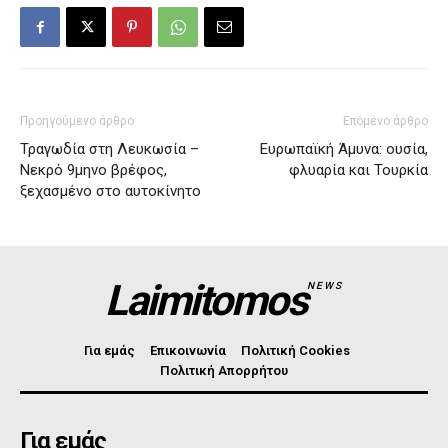
Προηγούμενο άρθρο
Επόμενο άρθρο
Τραγωδία στη Λευκωσία –
Ευρωπαϊκή Άμυνα: ουσία,
Νεκρό 9μηνο βρέφος,
φλυαρία και Τουρκία
ξεχασμένο στο αυτοκίνητο
Laimitomos
NEWS
Για εμάς
Επικοινωνία
Πολιτική Cookies
Πολιτική Απορρήτου
Για εμάς