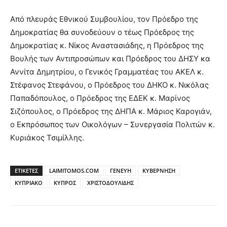
Από πλευράς Εθνικού Συμβουλίου, τον Πρόεδρο της
Δημοκρατίας θα συνοδεύουν ο τέως Πρόεδρος της
Δημοκρατίας κ. Νίκος Αναστασιάδης, η Πρόεδρος της
Βουλής των Αντιπροσώπων και Πρόεδρος του ΔΗΣΥ κα
Αννίτα Δημητρίου, ο Γενικός Γραμματέας του ΑΚΕΛ κ.
Στέφανος Στεφάνου, ο Πρόεδρος του ΔΗΚΟ κ. Νικόλας
Παπαδόπουλος, ο Πρόεδρος της ΕΔΕΚ κ. Μαρίνος
Σιζόπουλος, ο Πρόεδρος της ΔΗΠΑ κ. Μάριος Καρογιάν,
ο Εκπρόσωπος των Οικολόγων – Συνεργασία Πολιτών κ.
Κυριάκος Τσιμίλλης.
ΕΤΙΚΕΤΕΣ
LAIMITOMOS.COM
ΓΕΝΕΥΗ
ΚΥΒΕΡΝΗΣΗ
ΚΥΠΡΙΑΚΟ
ΚΥΠΡΟΣ
ΧΡΙΣΤΟΔΟΥΛΙΔΗΣ