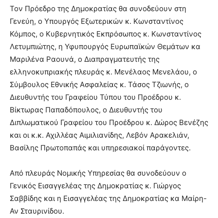
Τον Πρόεδρο της Δημοκρατίας θα συνοδεύουν στη
Γενεύη, ο Υπουργός Εξωτερικών κ. Κωνσταντίνος
Κόμπος, ο Κυβερνητικός Εκπρόσωπος κ. Κωνσταντίνος
Λετυμπιώτης, η Υφυπουργός Ευρωπαϊκών Θεμάτων κα
Μαριλένα Ραουνά, ο Διαπραγματευτής της
ελληνοκυπριακής πλευράς κ. Μενέλαος Μενελάου, ο
Σύμβουλος Εθνικής Ασφαλείας κ. Τάσος Τζιωνής, ο
Διευθυντής του Γραφείου Τύπου του Προέδρου κ.
Βίκτωρας Παπαδόπουλος, ο Διευθυντής του
Διπλωματικού Γραφείου του Προέδρου κ. Δώρος Βενέζης
και οι κ.κ. Αχιλλέας Αιμιλιανίδης, Λεβόν Αρακελιάν,
Βασίλης Πρωτοπαπάς και υπηρεσιακοί παράγοντες.
Από πλευράς Νομικής Υπηρεσίας θα συνοδεύουν ο
Γενικός Εισαγγελέας της Δημοκρατίας κ. Γιώργος
Σαββίδης και η Εισαγγελέας της Δημοκρατίας κα Μαίρη-
Αν Σταυρινίδου.