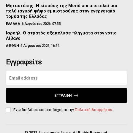
Μητσοτάκης: Η είσοδος της Meridiam αποτελεί μια
πολύ ισχυρή ψήφο εμπιστοσύνης στον ενεργειακό
τομέα της Ελλάδας
ΕΛΛΑΔΑ
6 Αυγούστου 2026, 07:55
Ισραήλ: Ο στρατός εξαπέλυσε πλήγματα στον νότιο
Λίβανο
ΔΙΕΘΝΗ
5 Αυγούστου 2026, 16:54
Εγγραφείτε
ΕΓΓΡΑΦΉ
Έχω διαβάσει και αποδέχομαι την
Πολιτική Απορρήτου
.
© 2022. Laimitomos News. All Rights Reserved.