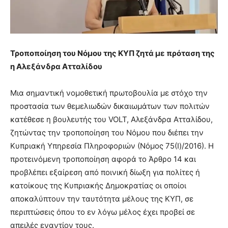
Τροποποίηση του Νόμου της ΚΥΠ ζητά με πρόταση της
η Αλεξάνδρα Ατταλίδου
Μια σημαντική νομοθετική πρωτοβουλία με στόχο την
προστασία των θεμελιωδών δικαιωμάτων των πολιτών
κατέθεσε η βουλευτής του VOLT, Αλεξάνδρα Ατταλίδου,
ζητώντας την τροποποίηση του Νόμου που διέπει την
Κυπριακή Υπηρεσία Πληροφοριών (Νόμος 75(I)/2016). Η
προτεινόμενη τροποποίηση αφορά το Άρθρο 14 και
προβλέπει εξαίρεση από ποινική δίωξη για πολίτες ή
κατοίκους της Κυπριακής Δημοκρατίας οι οποίοι
αποκαλύπτουν την ταυτότητα μέλους της ΚΥΠ, σε
περιπτώσεις όπου το εν λόγω μέλος έχει προβεί σε
απειλές εναντίον τους.