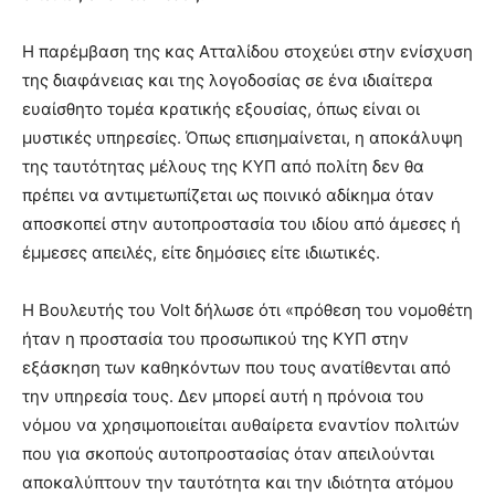
Η παρέμβαση της κας Ατταλίδου στοχεύει στην ενίσχυση
της διαφάνειας και της λογοδοσίας σε ένα ιδιαίτερα
ευαίσθητο τομέα κρατικής εξουσίας, όπως είναι οι
μυστικές υπηρεσίες. Όπως επισημαίνεται, η αποκάλυψη
της ταυτότητας μέλους της ΚΥΠ από πολίτη δεν θα
πρέπει να αντιμετωπίζεται ως ποινικό αδίκημα όταν
αποσκοπεί στην αυτοπροστασία του ιδίου από άμεσες ή
έμμεσες απειλές, είτε δημόσιες είτε ιδιωτικές.
Η Βουλευτής του Volt δήλωσε ότι «πρόθεση του νομοθέτη
ήταν η προστασία του προσωπικού της ΚΥΠ στην
εξάσκηση των καθηκόντων που τους ανατίθενται από
την υπηρεσία τους. Δεν μπορεί αυτή η πρόνοια του
νόμου να χρησιμοποιείται αυθαίρετα εναντίον πολιτών
που για σκοπούς αυτοπροστασίας όταν απειλούνται
αποκαλύπτουν την ταυτότητα και την ιδιότητα ατόμου