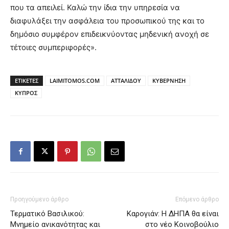
που τα απειλεί. Καλώ την ίδια την υπηρεσία να
διαφυλάξει την ασφάλεια του προσωπικού της και το
δημόσιο συμφέρον επιδεικνύοντας μηδενική ανοχή σε
τέτοιες συμπεριφορές».
ΕΤΙΚΕΤΕΣ
LAIMITOMOS.COM
ΑΤΤΑΛΙΔΟΥ
ΚΥΒΕΡΝΗΣΗ
ΚΥΠΡΟΣ
Προηγούμενο άρθρο
Επόμενο άρθρο
Τερματικό Βασιλικού:
Καρογιάν: Η ΔΗΠΑ θα είναι
Μνημείο ανικανότητας και
στο νέο Κοινοβούλιο