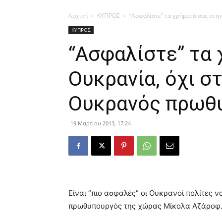
Αρχική
ΚΥΠΡΟΣ
“Ασφαλίστε” τα χρήματά σας στην 
ΚΥΠΡΟΣ
“Ασφαλίστε” τα 
Ουκρανία, όχι στ
Ουκρανός πρωθ
19 Μαρτίου 2013, 17:24
Είναι “πιο ασφαλές” οι Ουκρανοί πολίτες 
πρωθυπουργός της χώρας Μίκολα Αζάροφ