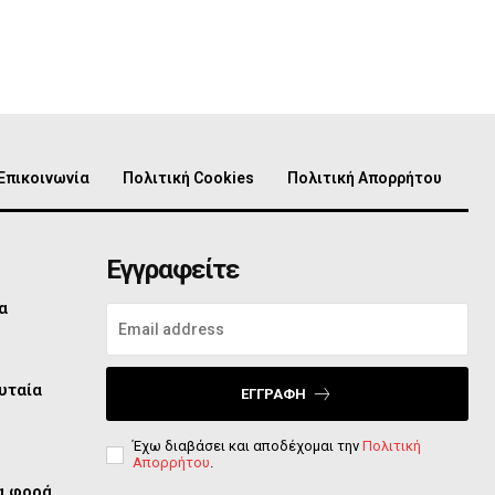
Επικοινωνία
Πολιτική Cookies
Πολιτική Απορρήτου
Εγγραφείτε
α
υταία
ΕΓΓΡΑΦΉ
Έχω διαβάσει και αποδέχομαι την
Πολιτική
Απορρήτου
.
ία φορά