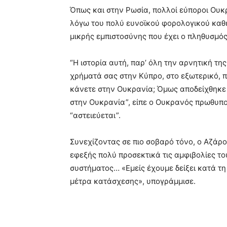
Όπως και στην Ρωσία, πολλοί εύποροι Ουκρ
λόγω του πολύ ευνοϊκού φορολογικού καθε
μικρής εμπιστοσύνης που έχει ο πληθυσμό
“Η ιστορία αυτή, παρ’ όλη την αρνητική της
χρήματά σας στην Κύπρο, στο εξωτερικό, π
κάνετε στην Ουκρανία; Όμως αποδείχθηκε ό
στην Ουκρανία”, είπε ο Ουκρανός πρωθυπου
“αστειεύεται”.
Συνεχίζοντας σε πιο σοβαρό τόνο, ο Αζάρο
εφεξής πολύ προσεκτικά τις αμφιβολίες το
συστήματος… «Εμείς έχουμε δείξει κατά τ
μέτρα κατάσχεσης», υπογράμμισε.