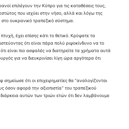
ανοί επιλέγουν την Κύπρο για τις καταθέσεις τους,
στώτος που ισχύει στην νήσο, αλλά και λόγω της
ς στο ουκρανικό τραπεζικό σύστημα.
 πτυχή, έχει επίσης κάτι το θετικό. Κρύψατε τα
ιστεύοντας ότι είναι πάρα πολύ ριψοκίνδυνο να το
τι είναι πιο ασφαλές να διατηρείτε τα χρήματα αυτά
ργός για να διευκρινίσει λίγη ώρα αργότερα ότι
φ σημείωσε ότι οι επιχειρηματίες θα “αναλογίζονται
υς όσον αφορά την αξιοπιστία” του τραπεζικού
η διάρκεια αυτών των τριών ετών ότι δεν λαμβάνουμε