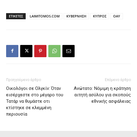
ΕΤΙΚΕΤΕΣ
LAIMITOMOS.COM
ΚΥΒΕΡΝΗΣΗ
ΚΥΠΡΟΣ
ΟΑΥ
Προηγούμενο άρθρο
Επόμενο άρθρο
Οικολόγοι σε Ολγκίν: Όταν
Ανώτατο: Νόμιμη η κράτηση
εισέρχεστε στο μέγαρο του
αιτητή ασύλου για σκοπούς
Τατάρ να θυμάστε οτι
εθνικής ασφάλειας
κτίστηκε σε κλεμμένη
περιουσία