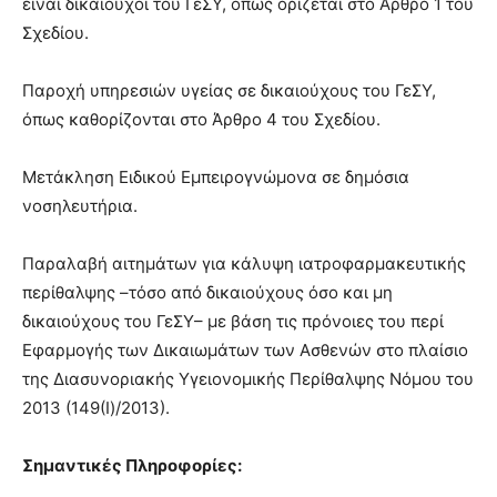
είναι δικαιούχοι του ΓεΣΥ, όπως ορίζεται στο Άρθρο 1 του
Σχεδίου.
Παροχή υπηρεσιών υγείας σε δικαιούχους του ΓεΣΥ,
όπως καθορίζονται στο Άρθρο 4 του Σχεδίου.
Μετάκληση Ειδικού Εμπειρογνώμονα σε δημόσια
νοσηλευτήρια.
Παραλαβή αιτημάτων για κάλυψη ιατροφαρμακευτικής
περίθαλψης –τόσο από δικαιούχους όσο και μη
δικαιούχους του ΓεΣΥ– με βάση τις πρόνοιες του περί
Εφαρμογής των Δικαιωμάτων των Ασθενών στο πλαίσιο
της Διασυνοριακής Υγειονομικής Περίθαλψης Νόμου του
2013 (149(Ι)/2013).
Σημαντικές Πληροφορίες: