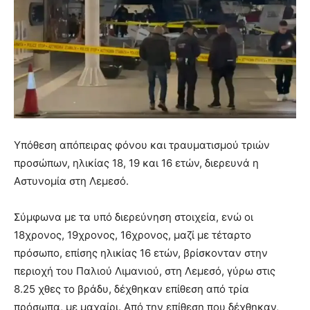
Υπόθεση απόπειρας φόνου και τραυματισμού τριών
προσώπων, ηλικίας 18, 19 και 16 ετών, διερευνά η
Αστυνομία στη Λεμεσό.
Σύμφωνα με τα υπό διερεύνηση στοιχεία, ενώ οι
18χρονος, 19χρονος, 16χρονος, μαζί με τέταρτο
πρόσωπο, επίσης ηλικίας 16 ετών, βρίσκονταν στην
περιοχή του Παλιού Λιμανιού, στη Λεμεσό, γύρω στις
8.25 χθες το βράδυ, δέχθηκαν επίθεση από τρία
πρόσωπα, με μαχαίρι. Από την επίθεση που δέχθηκαν,