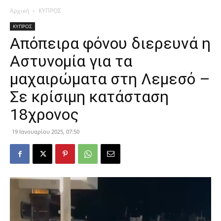
Αρχική
ΚΥΠΡΟΣ
ΚΥΠΡΟΣ
Απόπειρα φόνου διερευνά η
Αστυνομία για τα
μαχαιρώματα στη Λεμεσό –
Σε κρίσιμη κατάσταση
18χρονος
19 Ιανουαρίου 2025, 07:50