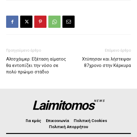
Προηγούμενο άρθρο
Επόμενο άρθρο
Αλτσχάιμερ: Εξέταση αίματος
Χτύπησαν και λήστεψαν
θα εντοπίζει την νόσο σε
87χρονο στην Κέρκυρα
πολύ πρώιμο στάδιο
Laimitomos
NEWS
Για εμάς
Επικοινωνία
Πολιτική Cookies
Πολιτική Απορρήτου