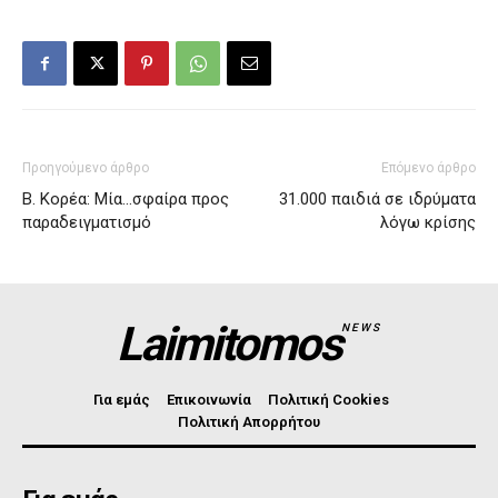
Προηγούμενο άρθρο
Επόμενο άρθρο
Β. Κορέα: Μία…σφαίρα προς
31.000 παιδιά σε ιδρύματα
παραδειγματισμό
λόγω κρίσης
Laimitomos
NEWS
Για εμάς
Επικοινωνία
Πολιτική Cookies
Πολιτική Απορρήτου