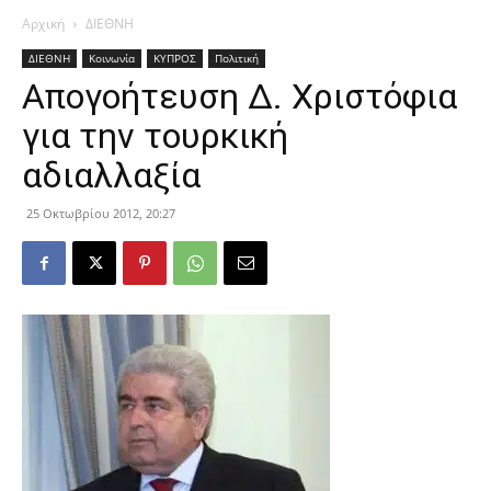
Αρχική
ΔΙΕΘΝΗ
ΔΙΕΘΝΗ
Κοινωνία
ΚΥΠΡΟΣ
Πολιτική
Απογοήτευση Δ. Χριστόφια
για την τουρκική
αδιαλλαξία
25 Οκτωβρίου 2012, 20:27