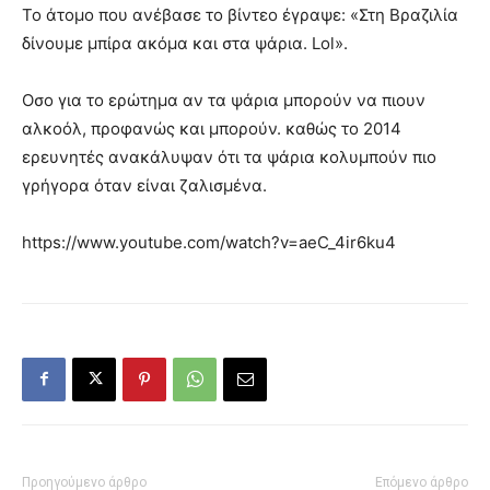
Το άτομο που ανέβασε το βίντεο έγραψε: «Στη Βραζιλία
δίνουμε μπίρα ακόμα και στα ψάρια. Lol».
Οσο για το ερώτημα αν τα ψάρια μπορούν να πιουν
αλκοόλ, προφανώς και μπορούν. καθώς το 2014
ερευνητές ανακάλυψαν ότι τα ψάρια κολυμπούν πιο
γρήγορα όταν είναι ζαλισμένα.
https://www.youtube.com/watch?v=aeC_4ir6ku4
Προηγούμενο άρθρο
Επόμενο άρθρο