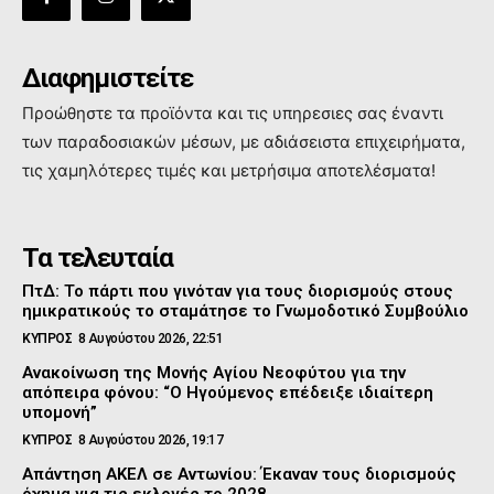
Διαφημιστείτε
Προώθηστε τα προϊόντα και τις υπηρεσιες σας έναντι
των παραδοσιακών μέσων, με αδιάσειστα επιχειρήματα,
τις χαμηλότερες τιμές και μετρήσιμα αποτελέσματα!
Τα τελευταία
ΠτΔ: Το πάρτι που γινόταν για τους διορισμούς στους
ημικρατικούς το σταμάτησε το Γνωμοδοτικό Συμβούλιο
ΚΥΠΡΟΣ
8 Αυγούστου 2026, 22:51
Ανακοίνωση της Μονής Αγίου Νεοφύτου για την
απόπειρα φόνου: “Ο Ηγούμενος επέδειξε ιδιαίτερη
υπομονή”
ΚΥΠΡΟΣ
8 Αυγούστου 2026, 19:17
Απάντηση ΑΚΕΛ σε Αντωνίου: Έκαναν τους διορισμούς
όχημα για τις εκλογές το 2028