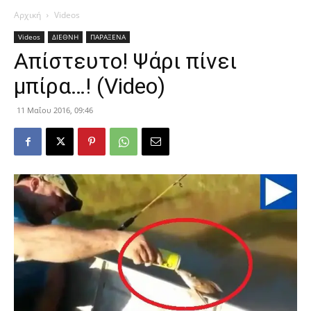
Αρχική
Videos
Videos
ΔΙΕΘΝΗ
ΠΑΡΑΞΕΝΑ
Απίστευτο! Ψάρι πίνει
μπίρα…! (Video)
11 Μαΐου 2016, 09:46