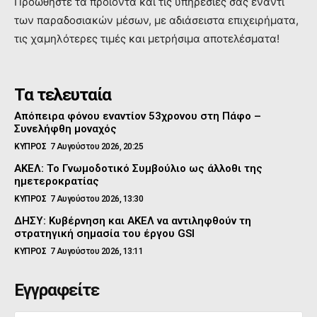
Προώθηστε τα προϊόντα και τις υπηρεσιες σας έναντι
των παραδοσιακών μέσων, με αδιάσειστα επιχειρήματα,
τις χαμηλότερες τιμές και μετρήσιμα αποτελέσματα!
Τα τελευταία
Απόπειρα φόνου εναντίον 53χρονου στη Πάφο –
Συνελήφθη μοναχός
ΚΥΠΡΟΣ
7 Αυγούστου 2026, 20:25
ΑΚΕΛ: Το Γνωμοδοτικό Συμβούλιο ως άλλοθι της
ημετεροκρατίας
ΚΥΠΡΟΣ
7 Αυγούστου 2026, 13:30
ΔΗΣΥ: Κυβέρνηση και ΑΚΕΛ να αντιληφθούν τη
στρατηγική σημασία του έργου GSI
ΚΥΠΡΟΣ
7 Αυγούστου 2026, 13:11
Εγγραφείτε