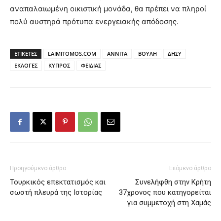
αναπαλαιωμένη οικιστική μονάδα, θα πρέπει να πληροί
πολύ αυστηρά πρότυπα ενεργειακής απόδοσης.
ΕΤΙΚΕΤΕΣ
LAIMITOMOS.COM
ΑΝΝΙΤΑ
ΒΟΥΛΗ
ΔΗΣΥ
ΕΚΛΟΓΕΣ
ΚΥΠΡΟΣ
ΦΕΙΔΙΑΣ
Προηγούμενο άρθρο
Επόμενο άρθρο
Τουρκικός επεκτατισμός και
Συνελήφθη στην Κρήτη
σωστή πλευρά της Ιστορίας
37χρονος που κατηγορείται
για συμμετοχή στη Χαμάς