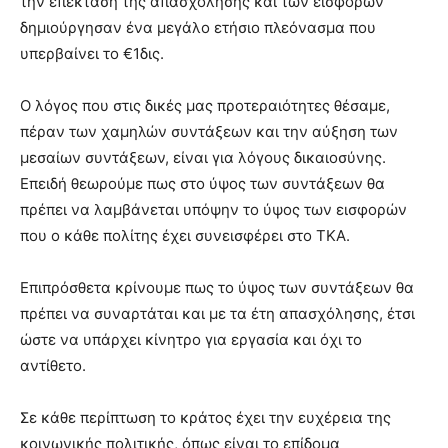
την επέκταση της απασχόλησης και των εισφορών
δημιούργησαν ένα μεγάλο ετήσιο πλεόνασμα που
υπερβαίνει το €1δις.
Ο λόγος που στις δικές μας προτεραιότητες θέσαμε,
πέραν των χαμηλών συντάξεων και την αύξηση των
μεσαίων συντάξεων, είναι για λόγους δικαιοσύνης.
Επειδή θεωρούμε πως στο ύψος των συντάξεων θα
πρέπει να λαμβάνεται υπόψην το ύψος των εισφορών
που ο κάθε πολίτης έχει συνεισφέρει στο ΤΚΑ.
Επιπρόσθετα κρίνουμε πως το ύψος των συντάξεων θα
πρέπει να συναρτάται και με τα έτη απασχόλησης, έτσι
ώστε να υπάρχει κίνητρο για εργασία και όχι το
αντίθετο.
Σε κάθε περίπτωση το κράτος έχει την ευχέρεια της
κοινωνικής πολιτικής, όπως είναι το επίδομα