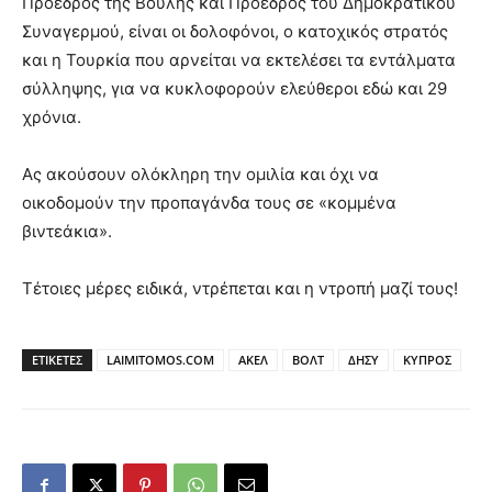
Πρόεδρος της Βουλής και Πρόεδρος του Δημοκρατικού
Συναγερμού, είναι οι δολοφόνοι, ο κατοχικός στρατός
και η Τουρκία που αρνείται να εκτελέσει τα εντάλματα
σύλληψης, για να κυκλοφορούν ελεύθεροι εδώ και 29
χρόνια.
Ας ακούσουν ολόκληρη την ομιλία και όχι να
οικοδομούν την προπαγάνδα τους σε «κομμένα
βιντεάκια».
Τέτοιες μέρες ειδικά, ντρέπεται και η ντροπή μαζί τους!
ΕΤΙΚΕΤΕΣ
LAIMITOMOS.COM
ΑΚΕΛ
ΒΟΛΤ
ΔΗΣΥ
ΚΥΠΡΟΣ