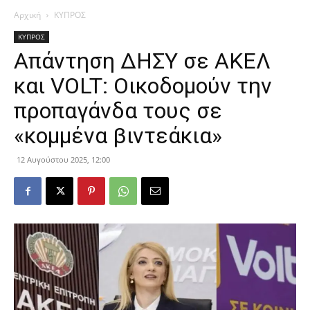
Αρχική
ΚΥΠΡΟΣ
ΚΥΠΡΟΣ
Απάντηση ΔΗΣΥ σε ΑΚΕΛ
και VOLT: Οικοδομούν την
προπαγάνδα τους σε
«κομμένα βιντεάκια»
12 Αυγούστου 2025, 12:00