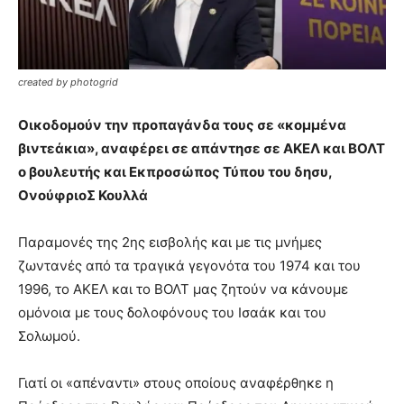
created by photogrid
Οικοδομούν την προπαγάνδα τους σε «κομμένα
βιντεάκια», αναφέρει σε απάντησε σε ΑΚΕΛ και ΒΟΛΤ
ο βουλευτής και Εκπροσώπος Τύπου του δησυ,
ΟνούφριοΣ Κουλλά
Παραμονές της 2ης εισβολής και με τις μνήμες
ζωντανές από τα τραγικά γεγονότα του 1974 και του
1996, το ΑΚΕΛ και το ΒΟΛΤ μας ζητούν να κάνουμε
ομόνοια με τους δολοφόνους του Ισαάκ και του
Σολωμού.
Γιατί οι «απέναντι» στους οποίους αναφέρθηκε η