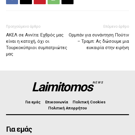
Προηγούμενο άρθρο
Επόμενο άρθρο
ΑΚΕΛ σε Αννίτα: Εχθρός μας
Ορμπάν για συνάντηση Πούτιν
είναι η κατοχή, όχι οι
– Τραμπ: Ας δώσουμε μια
Τουρκοκύπριοι συμπατριώτες
ευκαιρία στην ειρήνη
μας
Laimitomos
NEWS
Για εμάς
Επικοινωνία
Πολιτική Cookies
Πολιτική Απορρήτου
Για εμάς