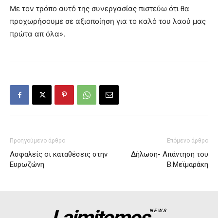
Με τον τρόπο αυτό της συνεργασίας πιστεύω ότι θα
προχωρήσουμε σε αξιοποίηση για το καλό του λαού μας
πρώτα απ όλα».
Προηγούμενο άρθρο
Επόμενο άρθρο
Ασφαλείς οι καταθέσεις στην
Δήλωση- Απάντηση του
Ευρωζώνη
Β.Μεϊμαράκη
Laimitomos
NEWS