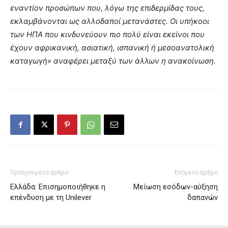
εναντίον προσώπων που, λόγω της επιδερμίδας τους,
εκλαμβάνονται ως αλλοδαποί μετανάστες. Οι υπήκοοι
των ΗΠΑ που κινδυνεύουν πιο πολύ είναι εκείνοι που
έχουν αφρικανική, ασιατική, ισπανική ή μεσοανατολική
καταγωγή» αναφέρει μεταξύ των άλλων η ανακοίνωση.
Προηγούμενο άρθρο
Επόμενο άρθρο
Ελλάδα: Επισημοποιήθηκε η
Μείωση εσόδων-αύξηση
επένδυση με τη Unilever
δαπανών