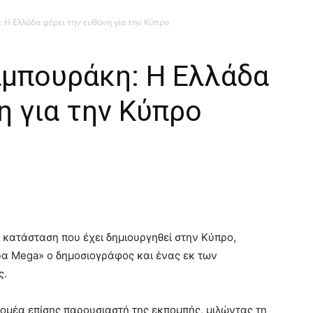
 Η Ελλάδα φέρει την ευθύνη για την Κύπρο
αμπουράκη: Η Ελλάδα
η για την Κύπρο
ν κατάσταση που έχει δημιουργηθεί στην Κύπρο,
ρα Mega» ο δημοσιογράφος και ένας εκ των
ς.
νομέα επίσης παρουσιαστή της εκπομπής, μιλώντας τη