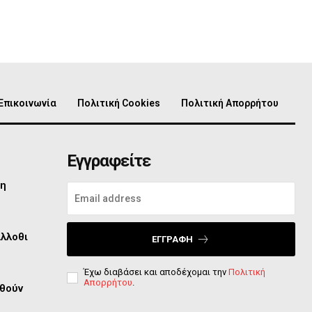
Επικοινωνία
Πολιτική Cookies
Πολιτική Απορρήτου
Εγγραφείτε
τη
άλλοθι
ΕΓΓΡΑΦΉ
Έχω διαβάσει και αποδέχομαι την
Πολιτική
Απορρήτου
.
φθούν