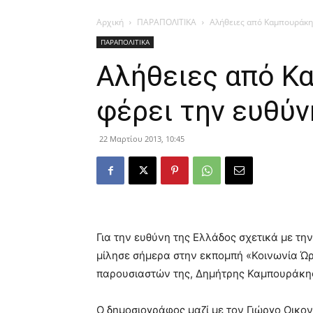
Αρχική
ΠΑΡΑΠΟΛΙΤΙΚΑ
Αλήθειες από Καμπουράκη:
ΠΑΡΑΠΟΛΙΤΙΚΑ
Αλήθειες από Κ
φέρει την ευθύν
22 Μαρτίου 2013, 10:45
Για την ευθύνη της Ελλάδος σχετικά με τη
μίλησε σήμερα στην εκπομπή «Κοινωνία Ώ
παρουσιαστών της, Δημήτρης Καμπουράκη
Ο δημοσιογράφος μαζί με τον Γιώργο Οικο