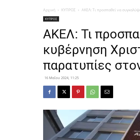
Αρχική
ΚΥΠΡΟΣ
ΑΚΕΛ: Τι προσπαθεί να συγκαλύψε
ΚΥΠΡΟΣ
ΑΚΕΛ: Τι προσπα
κυβέρνηση Χριστ
παρατυπίες στο
16 Μαΐου 2024, 11:25