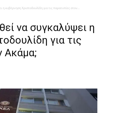
ι η κυβέρνηση Χριστοδουλίδη για τις παρατυπίες στον...
θεί να συγκαλύψει η
οδουλίδη για τις
ν Ακάμα;