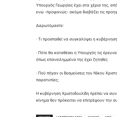
Υπουργός Γεωργίας έχει στα χέρια της, απ
ενώ -προφανώς- ακόμα διαβάζει τις προη
Διερωτόμαστε:
· Τι προσπαθεί να συγκαλύψει η κυβέρνηση
· Πότε θα καταθέσει η Υπουργός τις έρευν
όπως επανειλημμένα της έχει ζητηθεί;
· Πού πήγαν οι δεσμεύσεις του Νίκου Χριστ
παρατυπίες;
Η κυβέρνηση Χριστοδουλίδη πρέπει να συνε
κίνημα δεν πρόκειται να επιτρέψουν την σ