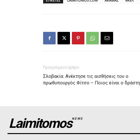
ΕΤΙΚΕΤΕΣ
LAIMITOMOS.COM
ΑΚΑΜΑΣ
ΑΚΕΛ
Προηγούμενο άρθρο
Σλοβακία: Ανέκτησε τις αισθήσεις του ο
πρωθυπουργός Φίτσο – Ποιος είναι ο δράστ
Laimitomos
NEWS