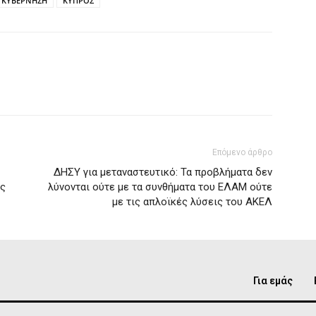
ΚΥΒΕΡΝΗΣΗ
ΚΥΠΡΟΣ
Επόμενο άρθρο
ΔΗΣΥ για μεταναστευτικό: Τα προβλήματα δεν
ης
λύνονται ούτε με τα συνθήματα του ΕΛΑΜ ούτε
με τις απλοϊκές λύσεις του ΑΚΕΛ
Για εμάς