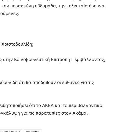
ό την περασμένη εβδομάδα, την τελευταία έρευνα
γούμενες.
 Χριστοδουλίδη;
ες στην Κοινοβουλευτική Επιτροπή Περιβάλλοντος,
οδουλίδη ότι θα αποδοθούν οι ευθύνες για τις
ιδητοποιήσει ότι το ΑΚΕΛ και το περιβαλλοντικό
υγκάλυψη για τις παρατυπίες στον Ακάμα.