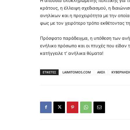
Η απουσία ολοκληρωμένης πολιτικής για τ
κράτους, η έλλειψη σχεδιασμού, η διαιώνι
ανηλίκων και η προχειρότητα με την οποία
φως με τον χειρότερο τρόπο εκθέτοντας τ
Πρόσφατο παράδειγμα, η υπόθεση των ανή
ενήλικο πρόσωπο και οι πτυχές που είδαν 
κατήγγειλε τ’ ανήλικα θύματα!
ΕΤΙΚΕΤΕΣ
LAIMITOMOS.COM
ΑΚΕΛ
ΚΥΒΕΡΝΗΣ