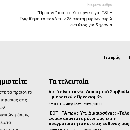
Επόμενο άρθρο
“Πράσινο” από το Υπουργικό για GSI –
Εγκρίθηκε το ποσό των 25 εκατομμυρίων ευρώ
ανά έτος για 5 χρόνια
Για εμάς
μιστείτε
Τα τελευταία
Αυτά είναι τα νέα Διοικητικά Συμβούλι
τε τα προϊόντα
Ημικρατικών Οργανισμών
υπηρεσιες σας
ΚΥΠΡΟΣ
6 Αυγούστου 2026, 18:33
των
ΙΣΟΤΗΤΑ προς Υπ. Δικαιοσύνης: «Τελε
ιακών μέσων,
φορά» απαντάτε μόνοι σας στην
σειστα
πραγματικότητα και στις ευθύνες σας
ματα, τις