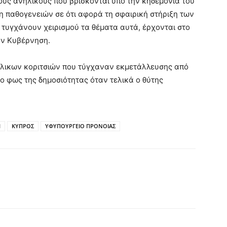
ους ανήλικους που βρίσκονται υπό την κηδεμονία του
ση παθογενειών σε ότι αφορά τη σφαιρική στήριξη των
 τυγχάνουν χειρισμού τα θέματα αυτά, έρχονται στο
ην Κυβέρνηση.
λικων κοριτσιών που τύγχαναν εκμετάλλευσης από
το φως της δημοσιότητας όταν τελικά ο θύτης
Η
ΚΥΠΡΟΣ
ΥΦΥΠΟΥΡΓΕΙΟ ΠΡΟΝΟΙΑΣ