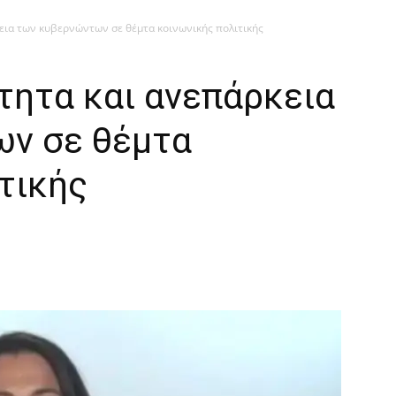
εια των κυβερνώντων σε θέμτα κοινωνικής πολιτικής
τητα και ανεπάρκεια
ν σε θέμτα
τικής