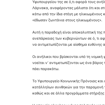
Υφυπουργείου της σε ό,τι αφορά τους ανή
Λάρνακα, αναφέροντας μάλιστα ότι και στ
κάτω από την ίδια στέγη με ηλικιωμένους κ
«έδωσαν ζωντάνια στους ηλικιωμένους».
Αυτή η παραδοχή είναι αποκαλυπτική της 
ανεπάρκειας των κυβερνώντων σε ό, τι αφ
να αντιμετωπίζονται με αίσθημα ευθύνης α
Οι ανήλικοι που βρίσκονται υπό τη νομική φ
νοείται ν’ αντιμετωπίζονται ως ένα βάρος 
πάει παρακάτω.
Το Υφυπουργείο Κοινωνικής Πρόνοιας και ο
κατάλληλων συνθηκών για την παραμονή το
καθώς και σε άλλα προγράμματα στήριξης 