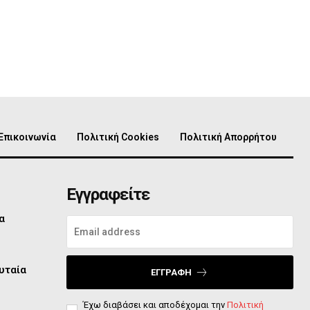
Επικοινωνία
Πολιτική Cookies
Πολιτική Απορρήτου
Εγγραφείτε
α
υταία
ΕΓΓΡΑΦΉ
Έχω διαβάσει και αποδέχομαι την
Πολιτική