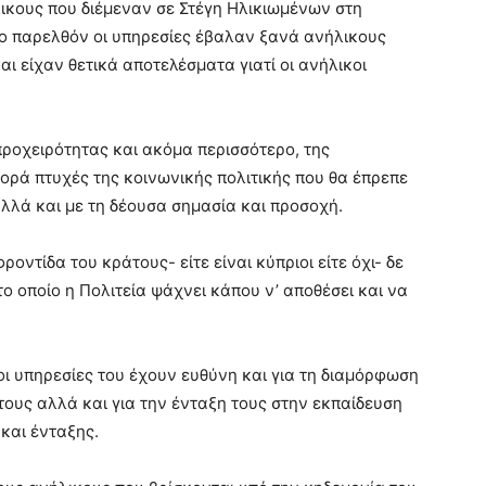
λικους που διέμεναν σε Στέγη Ηλικιωμένων στη
ο παρελθόν οι υπηρεσίες έβαλαν ξανά ανήλικους
αι είχαν θετικά αποτελέσματα γιατί οι ανήλικοι
προχειρότητας και ακόμα περισσότερο, της
ορά πτυχές της κοινωνικής πολιτικής που θα έπρεπε
λλά και με τη δέουσα σημασία και προσοχή.
ροντίδα του κράτους- είτε είναι κύπριοι είτε όχι- δε
το οποίο η Πολιτεία ψάχνει κάπου ν’ αποθέσει και να
ι υπηρεσίες του έχουν ευθύνη και για τη διαμόρφωση
υς αλλά και για την ένταξη τους στην εκπαίδευση
και ένταξης.