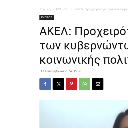
Αρχική
ΚΥΠΡΟΣ
ΑΚΕΛ: Προχειρότητα και ανεπάρκ
ΚΥΠΡΟΣ
ΑΚΕΛ: Προχειρό
των κυβερνώντω
κοινωνικής πολι
17 Σεπτεμβρίου 2024, 15:30