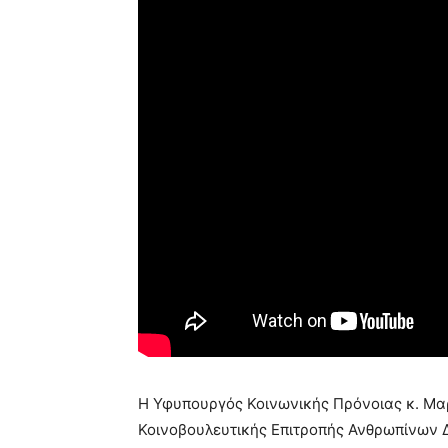
Η Υφυπουργός Κοινωνικής Πρόνοιας κ. Μαρ
Κοινοβουλευτικής Επιτροπής Ανθρωπίνων 