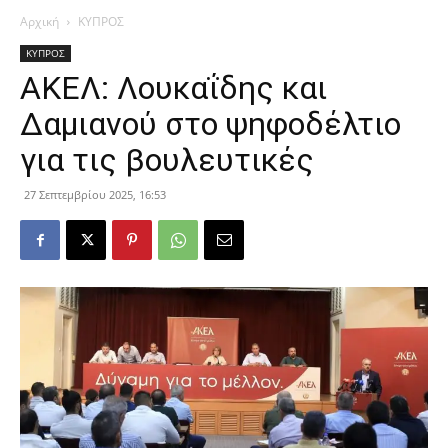
Αρχική
ΚΥΠΡΟΣ
ΚΥΠΡΟΣ
ΑΚΕΛ: Λουκαΐδης και
Δαμιανού στο ψηφοδέλτιο
για τις βουλευτικές
27 Σεπτεμβρίου 2025, 16:53