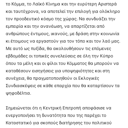
το Κόμμα, το Λαϊκό Κίνημα και την ευρύτερη Αριστερά
και ταυτόχρονα, να αποτελεί την επιλογή για ολόκληρο
τον προοδευτικό κόσμο της χώρας. Να συνδυάζει την
εμπειρία και την ανανέωση, να απαρτίζεται από
ανθρώπους έντιμους, ικανούς, με δράση στην κοινωνία
κι έτοιμους να εργαστούν για τον τόπο και τον λαό μας.
Με αυτό ως πυξίδα, θα ακολουθήσουν τις επόμενες
εβδομάδες οι τοπικές συνελεύσεις σε όλη την Κύπρο
όπου τα μέλη και οι φίλοι του Κόμματος θα μπορούν να
καταθέσουν εισηγήσεις για υποψηφιότητες και στη
συνέχεια, θα πραγματοποιηθούν οι Εκλογικές
Συνδιασκέψεις σε κάθε επαρχία που θα καταρτίσουν τα
ψηφοδέλτια.
Σημειώνεται ότι η Κεντρική Επιτροπή αποφάσισε να
ενεργοποιήσει τη δυνατότητα που της παρέχει το
Καταστατικό για σκοπούς διατήρησης του πολιτικού