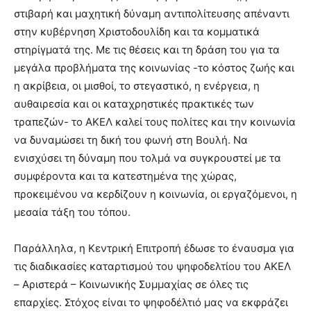
στιβαρή και μαχητική δύναμη αντιπολίτευσης απέναντι
στην κυβέρνηση Χριστοδουλίδη και τα κομματικά
στηρίγματά της. Με τις θέσεις και τη δράση του για τα
μεγάλα προβλήματα της κοινωνίας -το κόστος ζωής και
η ακρίβεια, οι μισθοί, το στεγαστικό, η ενέργεια, η
αυθαιρεσία και οι καταχρηστικές πρακτικές των
τραπεζών- το ΑΚΕΛ καλεί τους πολίτες και την κοινωνία
να δυναμώσει τη δική του φωνή στη Βουλή. Να
ενισχύσει τη δύναμη που τολμά να συγκρουστεί με τα
συμφέροντα και τα κατεστημένα της χώρας,
προκειμένου να κερδίζουν η κοινωνία, οι εργαζόμενοι, η
μεσαία τάξη του τόπου.
Παράλληλα, η Κεντρική Επιτροπή έδωσε το έναυσμα για
τις διαδικασίες καταρτισμού του ψηφοδελτίου του ΑΚΕΛ
– Αριστερά – Κοινωνικής Συμμαχίας σε όλες τις
επαρχίες. Στόχος είναι το ψηφοδέλτιό μας να εκφράζει