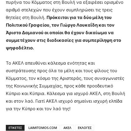
πυρήνα του Κόμματος στη Βουλή να εξαιρέσει ορισμένο
αριθμό στελεχών που έχουν συμπληρώσει τις τρεις
θητείες στη Βουλή.
Πρόκειται για τα δύο μέλη του
Πολιτικού Γραφείου, τον Γιώργο Λουκαΐδη και τον
Άριστο Δαμιανού οι οποίοι θα έχουν δικαίωμα να
συμμετέχουν στις διαδικασίες για συμπερίληψη στο
ψηφοδέλτιο.
Το ΑΚΕΛ απευθύνει κάλεσμα ενότητας και
συστράτευσης προς όλα τα μέλη και τους φίλους του
Κόμματος, τον κόσμο της Αριστεράς, τους συναγωνιστές
της Κοινωνικής Συμμαχίας, προς κάθε προοδευτικό
Κύπριο και Κύπρια. Κάλεσμα για ισχυρό ΑΚΕΛ, στη Βουλή
και στον λαό. Γιατί ΑΚΕΛ ισχυρό σημαίνει ισχυρή ελπίδα
για την Κύπρο και τον λαό της!
ΕΤΙΚΕΤΕΣ
LAIMITOMOS.COM
ΑΚΕΛ
ΕΚΛΟΓΕΣ