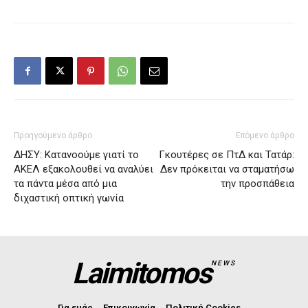
Προηγούμενο άρθρο
Επόμενο άρθρο
ΔΗΣΥ: Κατανοούμε γιατί το
Γκουτέρες σε ΠτΔ και Τατάρ:
ΑΚΕΛ εξακολουθεί να αναλύει
Δεν πρόκειται να σταματήσω
τα πάντα μέσα από μια
την προσπάθεια
διχαστική οπτική γωνία
Laimitomos
NEWS
Για εμάς
Επικοινωνία
Πολιτική Cookies