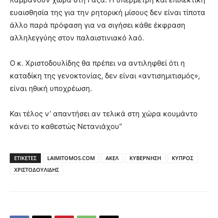
ευαισθησία της για την ρητορική μίσους δεν είναι τίποτα
άλλο παρά πρόφαση για να σιγήσει κάθε έκφραση
αλληλεγγύης στον παλαιστινιακό λαό.
Ο κ. Χριστοδουλίδης θα πρέπει να αντιληφθεί ότι η
καταδίκη της γενοκτονίας, δεν είναι «αντισημιτισμός»,
είναι ηθική υποχρέωση.
Και τέλος ν’ απαντήσει αν τελικά στη χώρα κουμάντο
κάνει το καθεστώς Νετανιάχου”
ΕΤΙΚΕΤΕΣ
LAIMITOMOS.COM
ΑΚΕΛ
ΚΥΒΕΡΝΗΣΗ
ΚΥΠΡΟΣ
ΧΡΙΣΤΟΔΟΥΛΙΔΗΣ