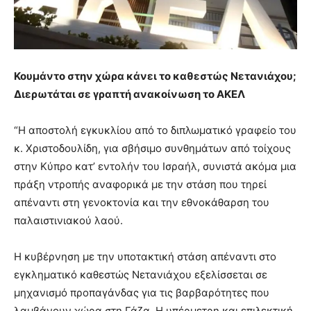
Κουμάντο στην χώρα κάνει το καθεστώς Νετανιάχου;
Διερωτάται σε γραπτή ανακοίνωση το ΑΚΕΛ
“Η αποστολή εγκυκλίου από το διπλωματικό γραφείο του
κ. Χριστοδουλίδη, για σβήσιμο συνθημάτων από τοίχους
στην Κύπρο κατ’ εντολήν του Ισραήλ, συνιστά ακόμα μια
πράξη ντροπής αναφορικά με την στάση που τηρεί
απέναντι στη γενοκτονία και την εθνοκάθαρση του
παλαιστινιακού λαού.
Η κυβέρνηση με την υποτακτική στάση απέναντι στο
εγκληματικό καθεστώς Νετανιάχου εξελίσσεται σε
μηχανισμό προπαγάνδας για τις βαρβαρότητες που
λαμβάνουν χώρα στη Γάζα. Η υπέρμετρη και επιλεκτική