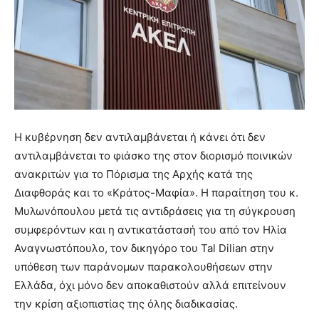
Η κυβέρνηση δεν αντιλαμβάνεται ή κάνει ότι δεν
αντιλαμβάνεται το φιάσκο της στον διορισμό ποινικών
ανακριτών για το Πόρισμα της Αρχής κατά της
Διαφθοράς και το «Κράτος-Μαφία». Η παραίτηση του κ.
Μυλωνόπουλου μετά τις αντιδράσεις για τη σύγκρουση
συμφερόντων και η αντικατάστασή του από τον Ηλία
Αναγνωστόπουλο, τον δικηγόρο του Tal Dilian στην
υπόθεση των παράνομων παρακολουθήσεων στην
Ελλάδα, όχι μόνο δεν αποκαθιστούν αλλά επιτείνουν
την κρίση αξιοπιστίας της όλης διαδικασίας.