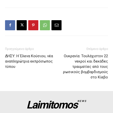
Προηγούμενο άρθρο
Επόμενο άρθρο
ΔΗΣΥ: Η Έλενα Κούσιου, νέα
Ουκρανία: Τουλάχιστον 22
αναπληρώτρια εκπρόσωπος
νεκροί και δεκάδες
τύπου
τραυματίες από τους
ρωσικούς βομβαρδισμούς
στο Κίεβο
Laimitomos
NEWS