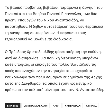
Το βασικό πρόβλημα, βεβαίως, παραμένει η άρνηση του
Γενικού και του Βοηθού Γενικού Εισαγγελέα, των δύο
πρώην Υπουργών του Νίκου Αναστασιάδη, να
παραιτηθούν. Η δήθεν αυτοεξαίρεσή τους δεν θεραπεύει
τη σύγκρουση συμφερόντων. Η παρουσία τους
εξακολουθεί να μολύνει τη διαδικασία.
Ο Πρόεδρος Χριστοδουλίδης φέρει ακέραιη την ευθύνη.
Αντί να διασφαλίσει μια ποινική διερεύνηση υπεράνω
κάθε υποψίας, οι επιλογές του πολλαπλασιάζουν τις
σκιές και ενισχύουν την ανησυχία ότι επιχειρείται
κουκούλωμα των πολύ σοβαρών ευρημάτων της Αρχής
κατά της Διαφθοράς, τα οποία έχουν ως κεντρικό
πρόσωπο τον πολιτικό μέντορά του, τον Ν. Αναστασιάδη.
ΕΤΙΚΕΤΕΣ
LAIMITOMOS.COM
ΑΚΕΛ
ΚΥΒΕΡΝΗΣΗ
ΚΥΠΡΟΣ