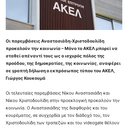
Οι παρεμβάσεις Αναστασιάδη-Χριστοδουλίδη
προκαλούν την κοινωνία – Μόνο το ΑΚΕΛ μπορεί να
σταθεί απέναντί τους ως ο ισχυρός πόλος της
προόδου, της δημοκρατίας, της κοινωνίας
,
αναφέρει
σε γραπτή δήλωση ο εκπρόσωπος τύπου του ΑΚΕΛ,
Γιώργος Κουκουμά
Οι τελευταίες παρεμβάσεις Νίκου Αναστασιάδη και
Νίκου Χριστοδουλίδη στην προεκλογική προκαλούν την
κοινωνία. Ο Αναστασιάδης της διαφθοράς και του
κουρέματος, σε συγχορδία με τον διάδοχό του, τον
Χριστοδουλίδη των τραπεζών και του videogate θέλουν