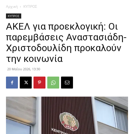
Αρχική
ΚΥΠΡΟΣ
ΚΥΠΡΟΣ
ΑΚΕΛ για προεκλογική: Οι
παρεμβάσεις Αναστασιάδη-
Χριστοδουλίδη προκαλούν
την κοινωνία
20 Μαΐου 2026, 13:30