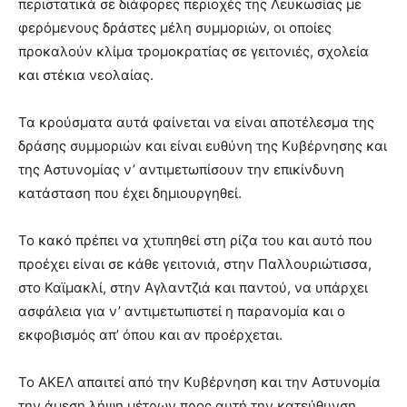
περιστατικά σε διάφορες περιοχές της Λευκωσίας με
φερόμενους δράστες μέλη συμμοριών, οι οποίες
προκαλούν κλίμα τρομοκρατίας σε γειτονιές, σχολεία
και στέκια νεολαίας.
Τα κρούσματα αυτά φαίνεται να είναι αποτέλεσμα της
δράσης συμμοριών και είναι ευθύνη της Κυβέρνησης και
της Αστυνομίας ν’ αντιμετωπίσουν την επικίνδυνη
κατάσταση που έχει δημιουργηθεί.
Το κακό πρέπει να χτυπηθεί στη ρίζα του και αυτό που
προέχει είναι σε κάθε γειτονιά, στην Παλλουριώτισσα,
στο Καϊμακλί, στην Αγλαντζιά και παντού, να υπάρχει
ασφάλεια για ν’ αντιμετωπιστεί η παρανομία και ο
εκφοβισμός απ’ όπου και αν προέρχεται.
Το ΑΚΕΛ απαιτεί από την Κυβέρνηση και την Αστυνομία
την άμεση λήψη μέτρων προς αυτή την κατεύθυνση.