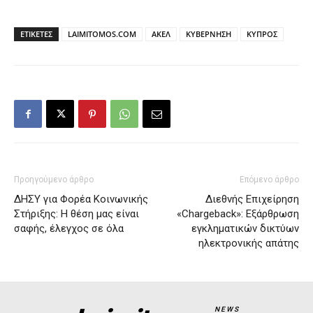
ΕΤΙΚΕΤΕΣ
LAIMITOMOS.COM
ΑΚΕΛ
ΚΥΒΕΡΝΗΣΗ
ΚΥΠΡΟΣ
Προηγούμενο άρθρο
Επόμενο άρθρο
ΔΗΣΥ για Φορέα Κοινωνικής
Διεθνής Επιχείρηση
Στήριξης: Η θέση μας είναι
«Chargeback»: Εξάρθρωση
σαφής, έλεγχος σε όλα
εγκληματικών δικτύων
ηλεκτρονικής απάτης
NEWS