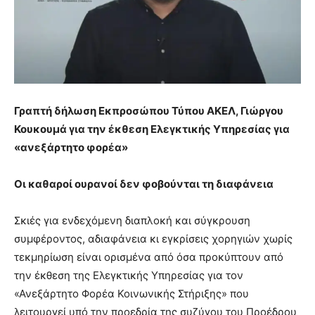
Γραπτή δήλωση Εκπροσώπου Τύπου ΑΚΕΛ, Γιώργου
Κουκουμά για την έκθεση Ελεγκτικής Υπηρεσίας για
«ανεξάρτητο φορέα»
Οι καθαροί ουρανοί δεν φοβούνται τη διαφάνεια
Σκιές για ενδεχόμενη διαπλοκή και σύγκρουση
συμφέροντος, αδιαφάνεια κι εγκρίσεις χορηγιών χωρίς
τεκμηρίωση είναι ορισμένα από όσα προκύπτουν από
την έκθεση της Ελεγκτικής Υπηρεσίας για τον
«Ανεξάρτητο Φορέα Κοινωνικής Στήριξης» που
λειτουργεί υπό την προεδρία της συζύγου του Προέδρου