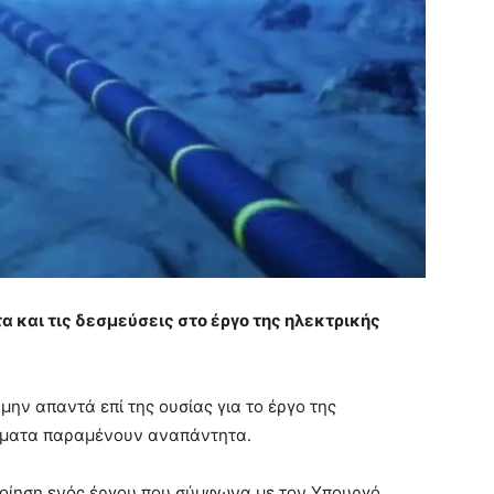
α και τις δεσμεύσεις στο έργο της ηλεκτρικής
μην απαντά επί της ουσίας για το έργο της
τήματα παραμένουν αναπάντητα.
οίηση ενός έργου που σύμφωνα με τον Υπουργό