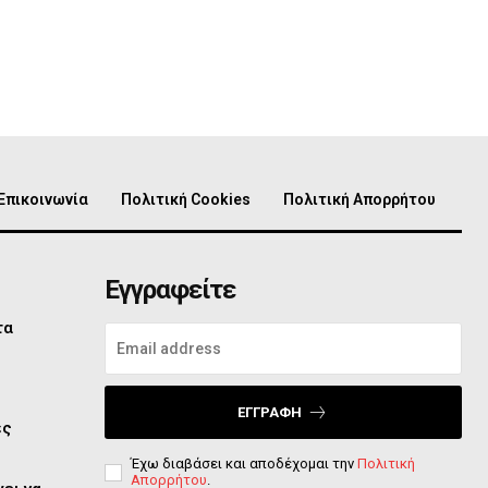
Επικοινωνία
Πολιτική Cookies
Πολιτική Απορρήτου
Εγγραφείτε
τα
ο
ΕΓΓΡΑΦΉ
ες
Έχω διαβάσει και αποδέχομαι την
Πολιτική
Απορρήτου
.