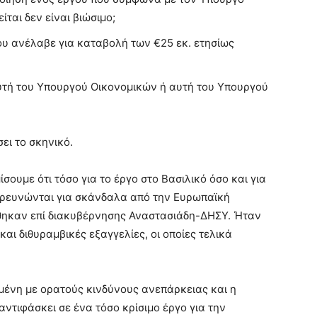
ίται δεν είναι βιώσιμο;
ου ανέλαβε για καταβολή των €25 εκ. ετησίως
Αυτή του Υπουργού Οικονομικών ή αυτή του Υπουργού
ει το σκηνικό.
ίσουμε ότι τόσο για το έργο στο Βασιλικό όσο και για
 ερευνώνται για σκάνδαλα από την Ευρωπαϊκή
άρθηκαν επί διακυβέρνησης Αναστασιάδη-ΔΗΣΥ. Ήταν
και διθυραμβικές εξαγγελίες, οι οποίες τελικά
ένη με ορατούς κινδύνους ανεπάρκειας και η
ντιφάσκει σε ένα τόσο κρίσιμο έργο για την