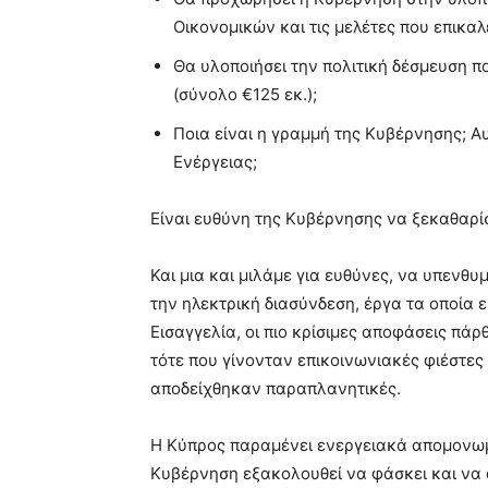
Οικονομικών και τις μελέτες που επικαλε
Θα υλοποιήσει την πολιτική δέσμευση π
(σύνολο €125 εκ.);
Ποια είναι η γραμμή της Κυβέρνησης; 
Ενέργειας;
Είναι ευθύνη της Κυβέρνησης να ξεκαθαρίσ
Και μια και μιλάμε για ευθύνες, να υπενθυμ
την ηλεκτρική διασύνδεση, έργα τα οποία
Εισαγγελία, οι πιο κρίσιμες αποφάσεις π
τότε που γίνονταν επικοινωνιακές φιέστες 
αποδείχθηκαν παραπλανητικές.
Η Κύπρος παραμένει ενεργειακά απομονωμ
Κυβέρνηση εξακολουθεί να φάσκει και να α