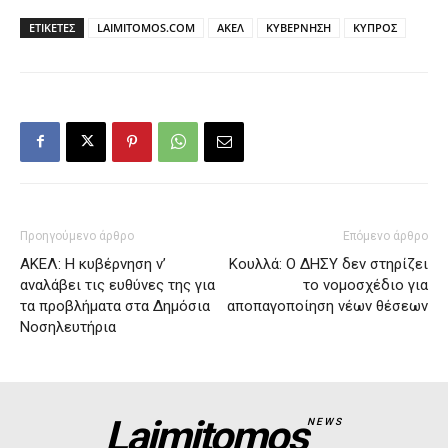
ΕΤΙΚΕΤΕΣ
LAIMITOMOS.COM
ΑΚΕΛ
ΚΥΒΕΡΝΗΣΗ
ΚΥΠΡΟΣ
Προηγούμενο άρθρο
Επόμενο άρθρο
ΑΚΕΛ: Η κυβέρνηση ν’
Κουλλά: Ο ΔΗΣΥ δεν στηρίζει
αναλάβει τις ευθύνες της για
το νομοσχέδιο για
τα προβλήματα στα Δημόσια
αποπαγοποίηση νέων θέσεων
Νοσηλευτήρια
Laimitomos
NEWS