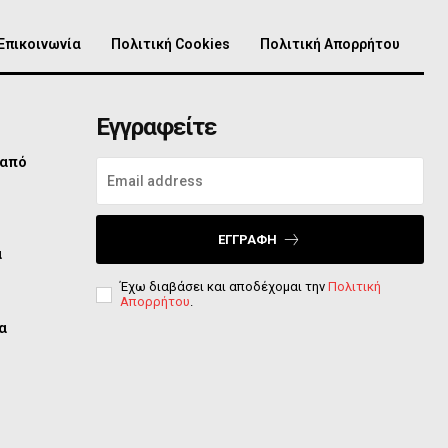
Επικοινωνία
Πολιτική Cookies
Πολιτική Απορρήτου
Εγγραφείτε
 από
ΕΓΓΡΑΦΉ
ά
Έχω διαβάσει και αποδέχομαι την
Πολιτική
Απορρήτου
.
α