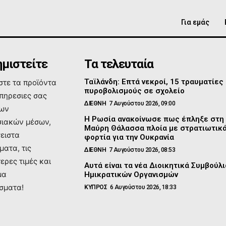
Για εμάς
μιστείτε
Τα τελευταία
Ταϊλάνδη: Επτά νεκροί, 15 τραυματίες
τε τα προϊόντα
πυροβολισμούς σε σχολείο
υπηρεσιες σας
ΔΙΕΘΝΗ
7 Αυγούστου 2026, 09:00
των
Η Ρωσία ανακοίνωσε πως έπληξε στη
ιακών μέσων,
Μαύρη Θάλασσα πλοία με στρατιωτικ
σειστα
φορτία για την Ουκρανία
ματα, τις
ΔΙΕΘΝΗ
7 Αυγούστου 2026, 08:53
ερες τιμές και
Αυτά είναι τα νέα Διοικητικά Συμβούλι
μα
Ημικρατικών Οργανισμών
σματα!
ΚΥΠΡΟΣ
6 Αυγούστου 2026, 18:33