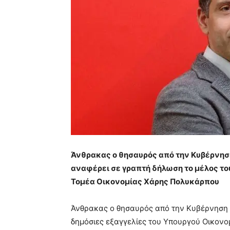
Άνθρακας ο θησαυρός από την Κυβέρνηση
αναφέρει σε γραπτή δήλωση το μέλος το
Τομέα Οικονομίας Χάρης Πολυκάρπου
Άνθρακας ο θησαυρός από την Κυβέρνηση Ν.
δημόσιες εξαγγελίες του Υπουργού Οικονο