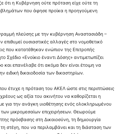
ε ότι η Κυβέρνηση ούτε πρόταση είχε ούτε τη
προβλημάτων που άφησε προίκα η προηγούμενη
α γραμμή πλεύσης με την κυβέρνηση Αναστασιάδη –
 επιθυμεί ουσιαστικές αλλαγές στο νομοθετικό
σεις που κατατέθηκαν ενώπιον της Επιτροπής
το Σχέδιο «Ενοίκιο έναντι Δόσης» αντιμετωπίζει
 και επανέλαβε ότι ακόμα δεν είναι έτοιμη να
ν ειδική δικαιοδοσία των δικαστηρίων.
που έτυχε η πρόταση του ΑΚΕΛ ώστε στις περιπτώσεις
χρέους ως αξία του ακινήτου να καθορίζεται η
υμε για την ανάγκη υιοθέτησης ενός ολοκληρωμένου
ι των μικρομεσαίων επιχειρήσεων. Θεωρούμε
της πρόσβασης στη Δικαιοσύνη, τη δημιουργία
 τη στέγη, που να περιλαμβάνει και τη διάσταση των