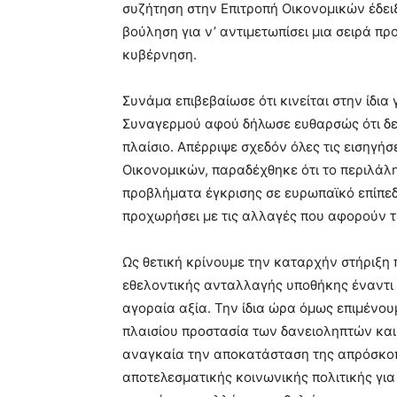
συζήτηση στην Επιτροπή Οικονομικών έδειξ
βούληση για ν’ αντιμετωπίσει μια σειρά 
κυβέρνηση.
Συνάμα επιβεβαίωσε ότι κινείται στην ίδι
Συναγερμού αφού δήλωσε ευθαρσώς ότι δεν
πλαίσιο. Απέρριψε σχεδόν όλες τις εισηγή
Οικονομικών, παραδέχθηκε ότι το περιλάλη
προβλήματα έγκρισης σε ευρωπαϊκό επίπεδο
προχωρήσει με τις αλλαγές που αφορούν τη
Ως θετική κρίνουμε την καταρχήν στήριξη 
εθελοντικής ανταλλαγής υποθήκης έναντι 
αγοραία αξία. Την ίδια ώρα όμως επιμένο
πλαισίου προστασία των δανειοληπτών κα
αναγκαία την αποκατάσταση της απρόσκοπ
αποτελεσματικής κοινωνικής πολιτικής για