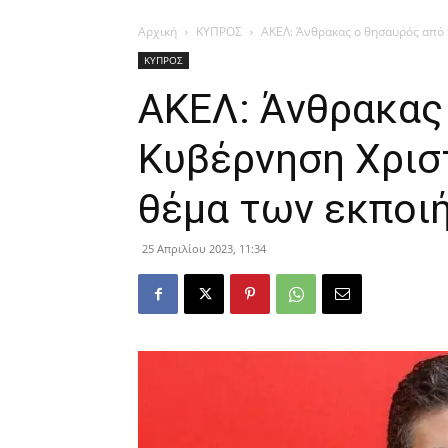
Αρχική
ΚΥΠΡΟΣ
ΑΚΕΛ: Άνθρακας ο θησαυρός από τ
ΚΥΠΡΟΣ
ΑΚΕΛ: Άνθρακας
Κυβέρνηση Χρισ
θέμα των εκποι
25 Απριλίου 2023, 11:34