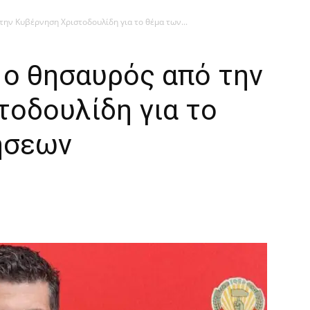
ην Κυβέρνηση Χριστοδουλίδη για το θέμα των...
 ο θησαυρός από την
τοδουλίδη για το
ήσεων