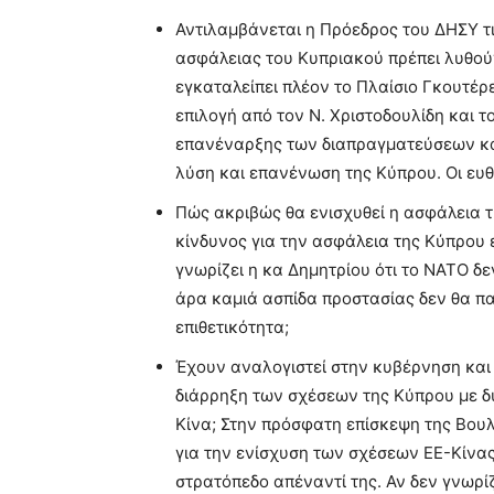
Αντιλαμβάνεται η Πρόεδρος του ΔΗΣΥ τι
ασφάλειας του Κυπριακού πρέπει λυθούν
εγκαταλείπει πλέον το Πλαίσιο Γκουτέρε
επιλογή από τον Ν. Χριστοδουλίδη και τ
επανέναρξης των διαπραγματεύσεων και 
λύση και επανένωση της Κύπρου. Οι ευθ
Πώς ακριβώς θα ενισχυθεί η ασφάλεια 
κίνδυνος για την ασφάλεια της Κύπρου 
γνωρίζει η κα Δημητρίου ότι το ΝΑΤΟ δε
άρα καμιά ασπίδα προστασίας δεν θα π
επιθετικότητα;
Έχουν αναλογιστεί στην κυβέρνηση και 
διάρρηξη των σχέσεων της Κύπρου με δύ
Κίνα; Στην πρόσφατη επίσκεψη της Βουλ
για την ενίσχυση των σχέσεων ΕΕ-Κίνας
στρατόπεδο απέναντί της. Αν δεν γνωρίζ