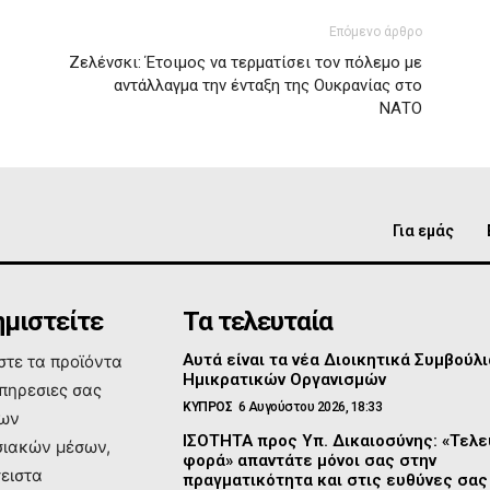
Επόμενο άρθρο
Ζελένσκι: Έτοιμος να τερματίσει τον πόλεμο με
αντάλλαγμα την ένταξη της Ουκρανίας στο
ΝΑΤΟ
Για εμάς
μιστείτε
Τα τελευταία
Αυτά είναι τα νέα Διοικητικά Συμβούλι
τε τα προϊόντα
Ημικρατικών Οργανισμών
υπηρεσιες σας
ΚΥΠΡΟΣ
6 Αυγούστου 2026, 18:33
των
ΙΣΟΤΗΤΑ προς Υπ. Δικαιοσύνης: «Τελε
ιακών μέσων,
φορά» απαντάτε μόνοι σας στην
σειστα
πραγματικότητα και στις ευθύνες σας