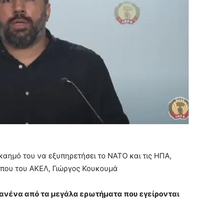
καημό του να εξυπηρετήσει το ΝΑΤΟ και τις ΗΠΑ,
ύπου του ΑΚΕΛ, Γιώργος Κουκουμά
νένα από τα μεγάλα ερωτήματα που εγείρονται