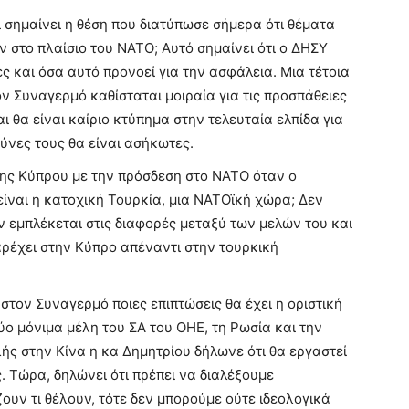
 σημαίνει η θέση που διατύπωσε σήμερα ότι θέματα
 στο πλαίσιο του ΝΑΤΟ; Αυτό σημαίνει ότι ο ΔΗΣΥ
ς και όσα αυτό προνοεί για την ασφάλεια. Μια τέτοια
ον Συναγερμό καθίσταται μοιραία για τις προσπάθειες
θα είναι καίριο κτύπημα στην τελευταία ελπίδα για
ύνες τους θα είναι ασήκωτες.
της Κύπρου με την πρόσδεση στο ΝΑΤΟ όταν ο
είναι η κατοχική Τουρκία, μια ΝΑΤΟϊκή χώρα; Δεν
ν εμπλέκεται στις διαφορές μεταξύ των μελών του και
αρέχει στην Κύπρο απέναντι στην τουρκική
στον Συναγερμό ποιες επιπτώσεις θα έχει η οριστική
ο μόνιμα μέλη του ΣΑ του ΟΗΕ, τη Ρωσία και την
ής στην Κίνα η κα Δημητρίου δήλωνε ότι θα εργαστεί
. Τώρα, δηλώνει ότι πρέπει να διαλέξουμε
ουν τι θέλουν, τότε δεν μπορούμε ούτε ιδεολογικά