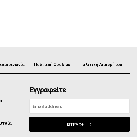
Επικοινωνία
Πολιτική Cookies
Πολιτική Απορρήτου
Εγγραφείτε
α
υταία
ΕΓΓΡΑΦΉ