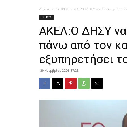
Αρχική
ΚΥΠΡΟΣ
ΑΚΕΛ:Ο ΔΗΣΥ να θέσει την Κύπρο 
ΚΥΠΡΟΣ
ΑΚΕΛ:Ο ΔΗΣΥ να
πάνω από τον κα
εξυπηρετήσει τ
29 Νοεμβρίου 2024, 17:25