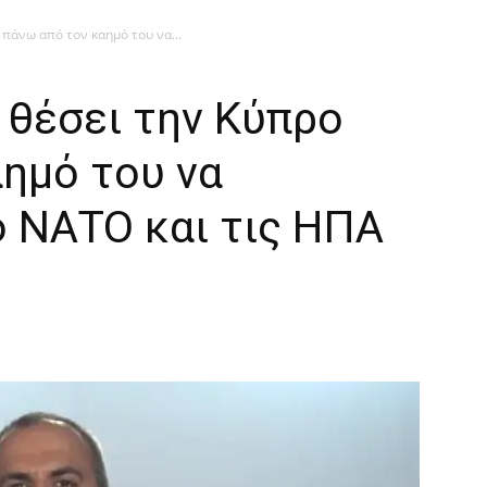
πάνω από τον καημό του να...
 θέσει την Κύπρο
ημό του να
ο ΝΑΤΟ και τις ΗΠΑ