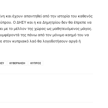
ίνη και έχουν απαντηθεί από την ιστορία του καθενός
Κύπρου. Ο ΔΗΣΥ και η κα Δημητρίου δεν θα έπρεπε να
ζει με το μέλλον της χώρας ως μαθητευόμενος μάγος.
 συμφέροντά της πάνω από τον μόνιμο καημό του να
τε στον κυπριακό λαό θα λογοδοτήσουν αργά ή
.
ΗΣΥ
ΚΥΒΕΡΝΗΣΗ
ΚΥΠΡΟΣ