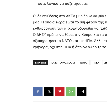
ούτε λογικά να συζητήσουμε.
Οι δε επιθέσεις στο ΑΚΕΛ μυρίζουν ναφθαλ
μας. Η ουσία τώρα είναι το συμφέρον της 
ενθαρρύνουν τον κ. Χριστοδουλίδη να παί
Ο ΔΗΣΥ πρέπει να θέσει την Κύπρο και τα
εξυπηρετήσει το ΝΑΤΟ και τις ΗΠΑ. Άλλωσ
γρήγορα, όχι στις ΗΠΑ ή όποιον άλλο τρίτο
ΕΤΙΚΕΤΕΣ
LAIMITOMOS.COM
NATO
ΑΚΕΛ
Δ