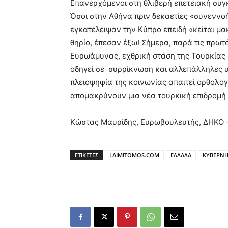
Επανερχόμενοι στη θλιβερή επετειακή συγ
Όσοι στην Αθήνα πριν δεκαετίες «συνεννοή
εγκατέλειψαν την Κύπρο επειδή «κείται μα
θηρίο, έπεσαν έξω! Σήμερα, παρά τις πρωτ
Ευρωάμυνας, εχθρική στάση της Τουρκίας σ
οδηγεί σε συρρίκνωση και αλλεπάλληλες υ
πλειοψηφία της κοινωνίας απαιτεί ορθολογ
απομακρύνουν μια νέα τουρκική επιδρομή 
Κώστας Μαυρίδης, Ευρωβουλευτής, ΔΗΚΟ 
ΕΤΙΚΕΤΕΣ
LAIMITOMOS.COM
ΕΛΛΑΔΑ
ΚΥΒΕΡΝ