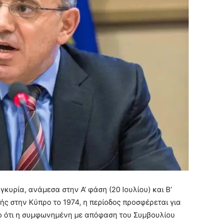
κυρία, ανάμεσα στην Α’ φάση (20 Ιουλίου) και Β’
ής στην Κύπρο το 1974, η περίοδος προσφέρεται για
το ότι η συμφωνημένη με απόφαση του Συμβουλίου