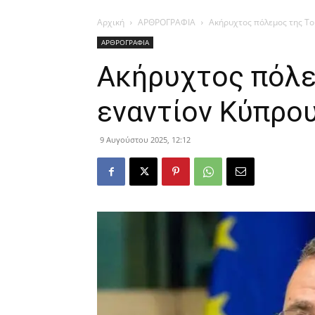
Αρχική
ΑΡΘΡΟΓΡΑΦΙΑ
Ακήρυχτος πόλεμος της Το
ΑΡΘΡΟΓΡΑΦΙΑ
Ακήρυχτος πόλε
εναντίον Κύπρου
9 Αυγούστου 2025, 12:12