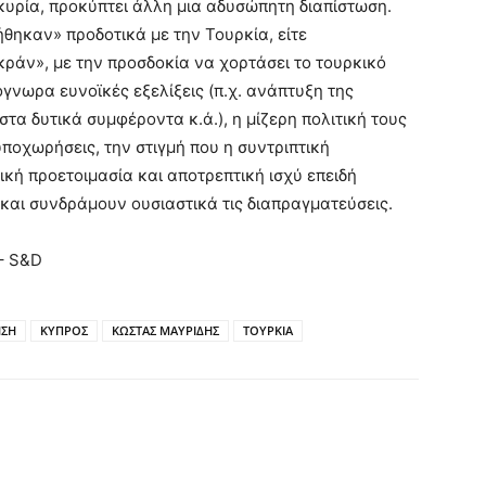
κυρία, προκύπτει άλλη μια αδυσώπητη διαπίστωση.
θηκαν» προδοτικά με την Τουρκία, είτε
κράν», με την προσδοκία να χορτάσει το τουρκικό
όγνωρα ευνοϊκές εξελίξεις (π.χ. ανάπτυξη της
τα δυτικά συμφέροντα κ.ά.), η μίζερη πολιτική τους
ποχωρήσεις, την στιγμή που η συντριπτική
ική προετοιμασία και αποτρεπτική ισχύ επειδή
και συνδράμουν ουσιαστικά τις διαπραγματεύσεις.
– S&D
ΗΣΗ
ΚΥΠΡΟΣ
ΚΩΣΤΑΣ ΜΑΥΡΙΔΗΣ
ΤΟΥΡΚΙΑ