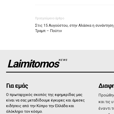
Προηγούμενο άρθρο
Στις 15 Αυγούστου, στην Αλάσκα η συνάντηση
Τραμπ – Πούτιν
Laimitomos
NEWS
Για εμάς
Διαφη
Ο πρωταρχικός σκοπός της εφημερίδας μας
Προώθησ
είναι να σας μεταδίδουμε έγκυρες και άμεσες
και τις 
ειδήσεις από την Κύπρο την Ελλάδα και
έναντι 
όλόκληρο τον κόσμο.