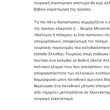
τουρκική στρατιωτική αποτυχία θα είχε άλ
βέβαιη καρατόμηση της ηγεσίας.
Τις πιο πάνω διαπιστώσεις συμμερίζεται η
της ηγεσίας επικρατεί η … θεωρία Μητσοτά
«διάλογος ή πόλεμος» κι έτσι πιστεύουν ότ
υποχωρήσεων), αποφεύγουμε τον πόλεμο. Α
τουρκικές παρανομίες που καταδικάστηκαν
επίπεδο Ελλάδας-Τουρκίας όπως επιδίωκε γ
ποντίσει ένα καλώδιο σε διεθνή ύδατα! Αλλ
πολιτικοί ελιγμοί τους που αποτρέπουν την
αποφασιστικότητα των ελληνικών ενόπλων
διαμορφώσει μόνη πανεθνικό αμυντικό δό
θεμελιώσει ένα πανεθνικό μέτωπο αποτροπ
από «όμηρος» μετατρέπεται σε πλεονέκτημ
τουρκικό επεκτατισμό.