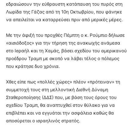
εδραιώσουν την εύθραυστη κατάπαυση του πυρός στη
Λωρίδα της Γάζας από τη 10η Οκτωβρίου, που φάνηκε
να απειλείται να καταρρεύσει πριν από μερικές μέρες.
Με την άφιξή του προχθές Πέμπτη ο κ. Ρούμπιο δήλωσε
«αισιόδοξος» για την τήρηση της ανακωχής ανάμεσα
στο Ισραήλ και τη Χαμάς, βάσει σχεδίου του αμερικανού
προέδρου Τραμπ με σκοπό να λάβει τέλος ο πόλεμος
που κράτησε δυο χρόνια.
Χθες είπε πως «πολλές χώρες» πλέον «πρότειναν» τη
συμμετοχή τους στη μελλοντική Διεθνή Δύναμη
Σταθεροποίησης (ΔΔΣ) που, με βάση τους όρους του
σχεδίου Τραμπ, θα αναπτυχθεί στον θύλακο για να
επιβλέπει και να εγγυάται την ασφάλεια καθώς θα
αποσύρεται ο ισραηλινός στρατός.