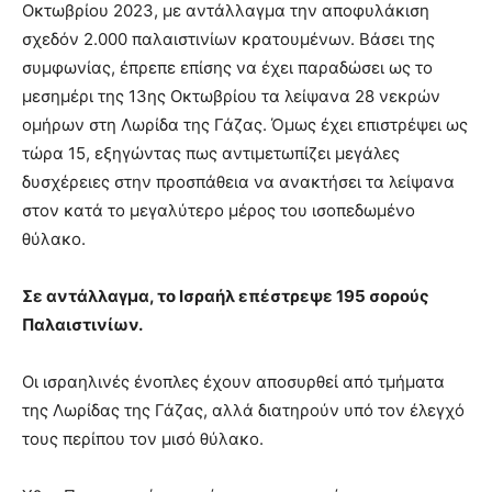
Οκτωβρίου 2023, με αντάλλαγμα την αποφυλάκιση
σχεδόν 2.000 παλαιστινίων κρατουμένων. Βάσει της
συμφωνίας, έπρεπε επίσης να έχει παραδώσει ως το
μεσημέρι της 13ης Οκτωβρίου τα λείψανα 28 νεκρών
ομήρων στη Λωρίδα της Γάζας. Όμως έχει επιστρέψει ως
τώρα 15, εξηγώντας πως αντιμετωπίζει μεγάλες
δυσχέρειες στην προσπάθεια να ανακτήσει τα λείψανα
στον κατά το μεγαλύτερο μέρος του ισοπεδωμένο
θύλακο.
Σε αντάλλαγμα, το Ισραήλ επέστρεψε 195 σορούς
Παλαιστινίων.
Οι ισραηλινές ένοπλες έχουν αποσυρθεί από τμήματα
της Λωρίδας της Γάζας, αλλά διατηρούν υπό τον έλεγχό
τους περίπου τον μισό θύλακο.