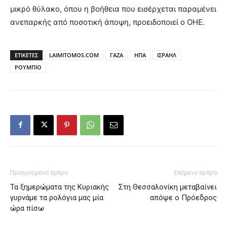
μικρό θύλακο, όπου η βοήθεια που εισέρχεται παραμένει
ανεπαρκής από ποσοτική άποψη, προειδοποιεί ο ΟΗΕ.
ΕΤΙΚΕΤΕΣ
LAIMITOMOS.COM
ΓΑΖΑ
ΗΠΑ
ΙΣΡΑΗΛ
ΡΟΥΜΠΙΟ
Προηγούμενο άρθρο
Επόμενο άρθρο
Τα ξημερώματα της Κυριακής
Στη Θεσσαλονίκη μεταβαίνει
γυρνάμε τα ρολόγια μας μία
απόψε ο Πρόεδρος
ώρα πίσω