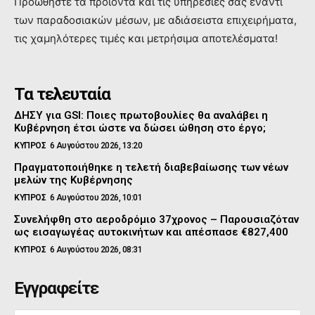
Προώθηστε τα προϊόντα και τις υπηρεσιες σας έναντι
των παραδοσιακών μέσων, με αδιάσειστα επιχειρήματα,
τις χαμηλότερες τιμές και μετρήσιμα αποτελέσματα!
Τα τελευταία
ΔΗΣΥ για GSI: Ποιες πρωτοβουλίες θα αναλάβει η
Κυβέρνηση έτσι ώστε να δώσει ώθηση στο έργο;
ΚΥΠΡΟΣ
6 Αυγούστου 2026, 13:20
Πραγματοποιήθηκε η τελετή διαβεβαίωσης των νέων
μελών της Κυβέρνησης
ΚΥΠΡΟΣ
6 Αυγούστου 2026, 10:01
Συνελήφθη στο αεροδρόμιο 37χρονος – Παρουσιαζόταν
ως εισαγωγέας αυτοκινήτων και απέσπασε €827,400
ΚΥΠΡΟΣ
6 Αυγούστου 2026, 08:31
Εγγραφείτε