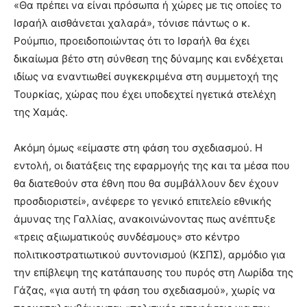
«Θα πρέπει να είναι πρόσωπα ή χώρες με τις οποίες το
Ισραήλ αισθάνεται χαλαρά», τόνισε πάντως ο κ.
Ρούμπιο, προειδοποιώντας ότι το Ισραήλ θα έχει
δικαίωμα βέτο στη σύνθεση της δύναμης και ενδέχεται
ιδίως να εναντιωθεί συγκεκριμένα στη συμμετοχή της
Τουρκίας, χώρας που έχει υποδεχτεί ηγετικά στελέχη
της Χαμάς.
Ακόμη όμως «είμαστε στη φάση του σχεδιασμού. Η
εντολή, οι διατάξεις της εφαρμογής της και τα μέσα που
θα διατεθούν στα έθνη που θα συμβάλλουν δεν έχουν
προσδιοριστεί», ανέφερε το γενικό επιτελείο εθνικής
άμυνας της Γαλλίας, ανακοινώνοντας πως ανέπτυξε
«τρεις αξιωματικούς συνδέσμους» στο κέντρο
πολιτικοστρατιωτικού συντονισμού (ΚΣΠΣ), αρμόδιο για
την επίβλεψη της κατάπαυσης του πυρός στη Λωρίδα της
Γάζας, «για αυτή τη φάση του σχεδιασμού», χωρίς να