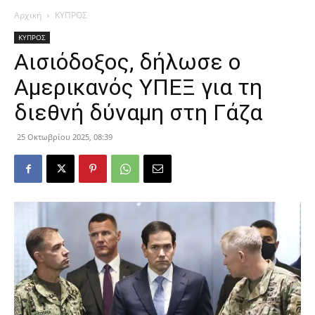
Αρχική
ΚΥΠΡΟΣ
ΚΥΠΡΟΣ
Αισιόδοξος, δήλωσε ο
Αμερικανός ΥΠΕΞ για τη
διεθνή δύναμη στη Γάζα
25 Οκτωβρίου 2025, 08:39