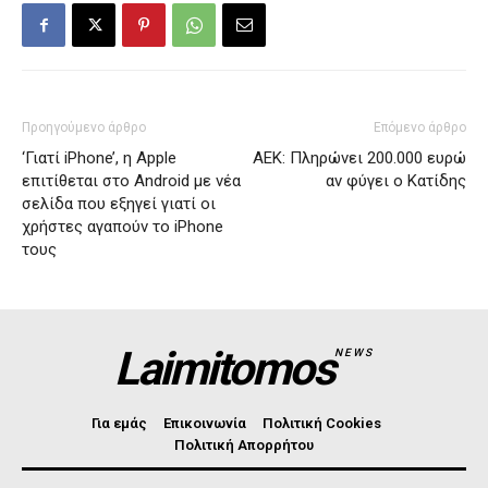
Προηγούμενο άρθρο
Επόμενο άρθρο
‘Γιατί iPhone’, η Apple
ΑΕΚ: Πληρώνει 200.000 ευρώ
επιτίθεται στο Android με νέα
αν φύγει ο Κατίδης
σελίδα που εξηγεί γιατί οι
χρήστες αγαπούν το iPhone
τους
Laimitomos
NEWS
Για εμάς
Επικοινωνία
Πολιτική Cookies
Πολιτική Απορρήτου