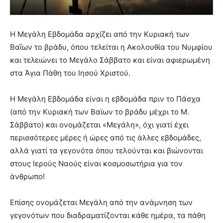
Η Μεγάλη Εβδομάδα αρχίζει από την Κυριακή των
Βαΐων το βράδυ, όπου τελείται η Ακολουθία του Νυμφίου
και τελειώνει το Μεγάλο Σάββατο και είναι αφιερωμένη
στα Άγια Πάθη του Ιησού Χριστού.
Η Μεγάλη Εβδομάδα είναι η εβδομάδα πριν το Πάσχα
(από την Κυριακή των Βαϊων το βράδυ μέχρι το Μ.
Σάββατο) και ονομάζεται «Μεγάλη», όχι γιατί έχει
περισσότερες μέρες ή ώρες από τις άλλες εβδομάδες,
αλλά γιατί τα γεγονότα όπου τελούνται και βιώνονται
στους Ιερούς Ναούς είναι κοσμοσωτήρια για τον
άνθρωπο!
Επίσης ονομάζεται Μεγάλη από την ανάμνηση των
γεγονότων που διαδραματίζονται κάθε ημέρα, τα πάθη