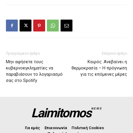
Προηγούμενο άρθρο
Επόμενο άρθρο
Μην αφήσετε τους
Καιρός: Ανεβαίνει η
κυβερνοεγκληματίες να
θερμοκρασία – Η πρόγνωση
παραβιάσουν το λογαριασμό
για τις επόμενες μέρες
σας στο Spotify
Laimitomos
NEWS
Για εμάς
Επικοινωνία
Πολιτική Cookies