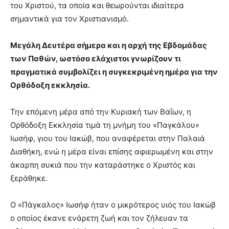
του Χριστού, τα οποία και θεωρούνται ιδιαίτερα
σημαντικά για τον Χριστιανισμό.
Μεγάλη Δευτέρα σήμερα και η αρχή της Εβδομάδας
των Παθών, ωστόσο ελάχιστοι γνωρίζουν τι
πραγματικά συμβολίζει η συγκεκριμένη ημέρα για την
Ορθόδοξη εκκλησία.
Την επόμενη μέρα από την Κυριακή των Βαΐων, η
Ορθόδοξη Εκκλησία τιμά τη μνήμη του «Παγκάλου»
Ιωσήφ, γιου του Ιακώβ, που αναφέρεται στην Παλαιά
Διαθήκη, ενώ η μέρα είναι επίσης αφιερωμένη και στην
άκαρπη συκιά που την καταράστηκε ο Χριστός και
ξεράθηκε.
Ο «Πάγκαλος» Ιωσήφ ήταν ο μικρότερος υιός του Ιακώβ
ο οποίος έκανε ενάρετη ζωή και τον ζήλευαν τα