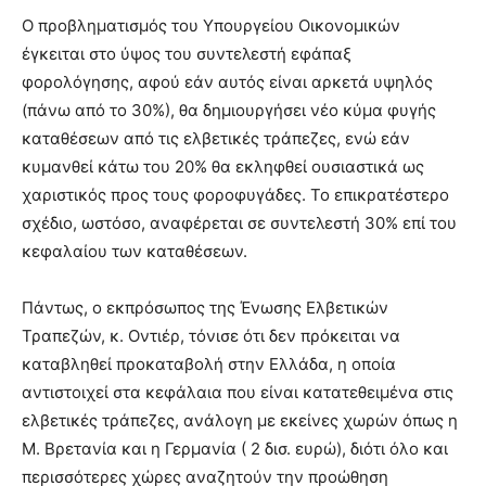
Ο προβληματισμός του Υπουργείου Οικονομικών
έγκειται στο ύψος του συντελεστή εφάπαξ
φορολόγησης, αφού εάν αυτός είναι αρκετά υψηλός
(πάνω από το 30%), θα δημιουργήσει νέο κύμα φυγής
καταθέσεων από τις ελβετικές τράπεζες, ενώ εάν
κυμανθεί κάτω του 20% θα εκληφθεί ουσιαστικά ως
χαριστικός προς τους φοροφυγάδες. Το επικρατέστερο
σχέδιο, ωστόσο, αναφέρεται σε συντελεστή 30% επί του
κεφαλαίου των καταθέσεων.
Πάντως, ο εκπρόσωπος της Ένωσης Ελβετικών
Τραπεζών, κ. Οντιέρ, τόνισε ότι δεν πρόκειται να
καταβληθεί προκαταβολή στην Ελλάδα, η οποία
αντιστοιχεί στα κεφάλαια που είναι κατατεθειμένα στις
ελβετικές τράπεζες, ανάλογη με εκείνες χωρών όπως η
Μ. Βρετανία και η Γερμανία ( 2 δισ. ευρώ), διότι όλο και
περισσότερες χώρες αναζητούν την προώθηση