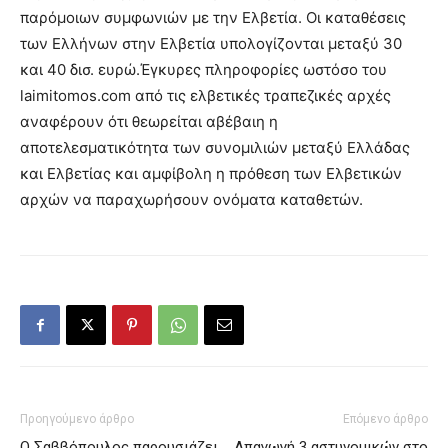
παρόμοιων συμφωνιών με την Ελβετία. Οι καταθέσεις
των Ελλήνων στην Ελβετία υπολογίζονται μεταξύ 30
και 40 δισ. ευρώ.Έγκυρες πληροφορίες ωστόσο του
laimitomos.com από τις ελβετικές τραπεζικές αρχές
αναφέρουν ότι θεωρείται αβέβαιη η
αποτελεσματικότητα των συνομιλιών μεταξύ Ελλάδας
και Ελβετίας και αμφίβολη η πρόθεση των Ελβετικών
αρχών να παραχωρήσουν ονόματα καταθετών.
Προηγούμενο άρθρο
Επόμενο άρθρο
Ο Σαββόπουλος παρουσιάζει
Aπαγωγή 3 αστυνομικών στο