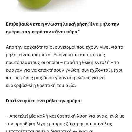
Επιβεβαιώνετε η γνωστή λαική ρήση:”ένα μήλο την
ημέρα..το γιατρό τον κάνει πέρα”
Από την αρχαιότητα οι συνειρμοί που έχουν γίνει για το
μήλο, είναι αμέτρητοι. Ξεκινώντας από το τους
πρωτόπλαστους οι οποίοι – παρά τη θεϊκή εντολή – το
έφαγαν για να αποκτήσουν γνώση, συνεχίζονται μέχρι
και τις μέρες μας όπου γίνονται μελέτες για να
εξακριβωθεί η θρεπτική του αξία.
Γιατί να φάτε ένα μήλο την ημέρα;
– Αποτελεί μία καλή και θρεπτική λύση για σνακ, ενώ με
την προσθήκη λίγης μαύρης ζάχαρης και κανέλας
μετατρέπεται σε ένα διαιτητικό γλύκισμα!