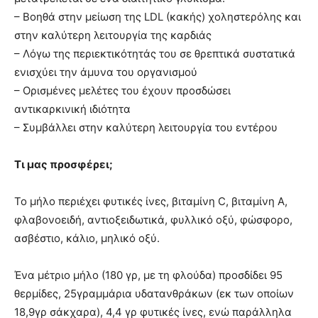
– Βοηθά στην μείωση της LDL (κακής) χοληστερόλης και
στην καλύτερη λειτουργία της καρδιάς
– Λόγω της περιεκτικότητάς του σε θρεπτικά συστατικά
ενισχύει την άμυνα του οργανισμού
– Ορισμένες μελέτες του έχουν προσδώσει
αντικαρκινική ιδιότητα
– Συμβάλλει στην καλύτερη λειτουργία του εντέρου
Τι μας προσφέρει;
Το μήλο περιέχει φυτικές ίνες, βιταμίνη C, βιταμίνη Α,
φλαβονοειδή, αντιοξειδωτικά, φυλλικό οξύ, φώσφορο,
ασβέστιο, κάλιο, μηλικό οξύ.
Ένα μέτριο μήλο (180 γρ, με τη φλούδα) προσδίδει 95
θερμίδες, 25γραμμάρια υδατανθράκων (εκ των οποίων
18,9γρ σάκχαρα), 4,4 γρ φυτικές ίνες, ενώ παράλληλα