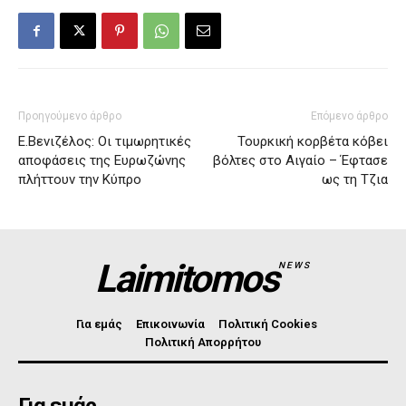
Προηγούμενο άρθρο
Επόμενο άρθρο
Ε.Βενιζέλος: Οι τιμωρητικές
Τουρκική κορβέτα κόβει
αποφάσεις της Ευρωζώνης
βόλτες στο Αιγαίο – Έφτασε
πλήττουν την Κύπρο
ως τη Τζια
Laimitomos
NEWS
Για εμάς
Επικοινωνία
Πολιτική Cookies
Πολιτική Απορρήτου