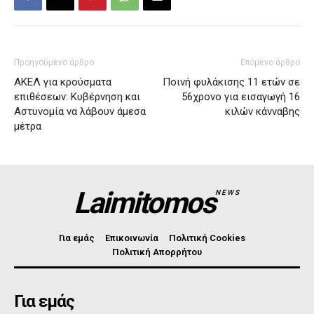
Προηγούμενο άρθρο
Επόμενο άρθρο
ΑΚΕΛ για κρούσματα
Ποινή φυλάκισης 11 ετών σε
επιθέσεων: Κυβέρνηση και
56χρονο για εισαγωγή 16
Αστυνομία να λάβουν άμεσα
κιλών κάνναβης
μέτρα
Laimitomos
NEWS
Για εμάς
Επικοινωνία
Πολιτική Cookies
Πολιτική Απορρήτου
Για εμάς