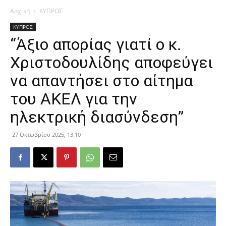
Αρχική
ΚΥΠΡΟΣ
ΚΥΠΡΟΣ
“Άξιο απορίας γιατί ο κ.
Χριστοδουλίδης αποφεύγει
να απαντήσει στο αίτημα
του ΑΚΕΛ για την
ηλεκτρική διασύνδεση”
27 Οκτωβρίου 2025, 13:10