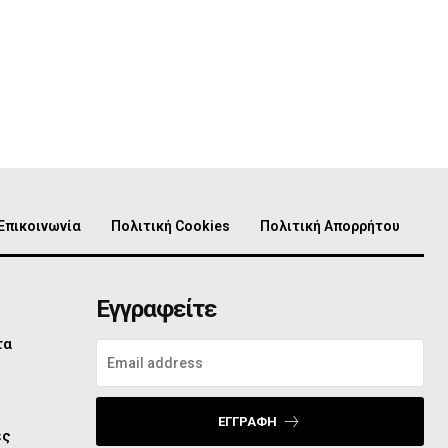
Επικοινωνία
Πολιτική Cookies
Πολιτική Απορρήτου
Εγγραφείτε
τα
ο
ΕΓΓΡΑΦΉ
ες