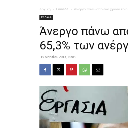
Αρχική
ΕΛΛΑΔΑ
Άνεργο πάνω από ένα χρόνο το 
ΕΛΛΑΔΑ
Άνεργο πάνω απ
65,3% των ανέρ
15 Μαρτίου 2013, 10:03