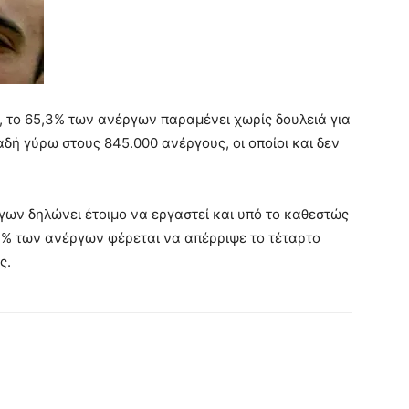
, το 65,3% των ανέργων παραμένει χωρίς δουλειά για
δή γύρω στους 845.000 ανέργους, οι οποίοι και δεν
γων δηλώνει έτοιμο να εργαστεί και υπό το καθεστώς
7% των ανέργων φέρεται να απέρριψε το τέταρτο
ς.