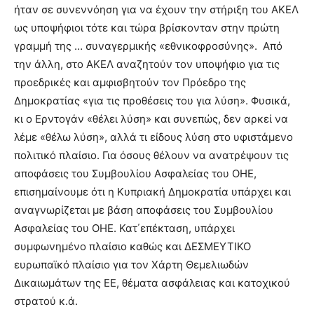
ήταν σε συνεννόηση για να έχουν την στήριξη του ΑΚΕΛ
ως υποψήφιοι τότε και τώρα βρίσκονταν στην πρώτη
γραμμή της … συναγερμικής «εθνικοφροσύνης». Από
την άλλη, στο ΑΚΕΛ αναζητούν τον υποψήφιο για τις
προεδρικές και αμφισβητούν τον Πρόεδρο της
Δημοκρατίας «για τις προθέσεις του για λύση». Φυσικά,
κι ο Ερντογάν «θέλει λύση» και συνεπώς, δεν αρκεί να
λέμε «θέλω λύση», αλλά τι είδους λύση στο υφιστάμενο
πολιτικό πλαίσιο. Για όσους θέλουν να ανατρέψουν τις
αποφάσεις του Συμβουλίου Ασφαλείας του ΟΗΕ,
επισημαίνουμε ότι η Κυπριακή Δημοκρατία υπάρχει και
αναγνωρίζεται με βάση αποφάσεις του Συμβουλίου
Ασφαλείας του ΟΗΕ. Κατ΄επέκταση, υπάρχει
συμφωνημένο πλαίσιο καθώς και ΔΕΣΜΕΥΤΙΚΟ
ευρωπαϊκό πλαίσιο για τον Χάρτη Θεμελιωδών
Δικαιωμάτων της ΕΕ, θέματα ασφάλειας και κατοχικού
στρατού κ.ά.