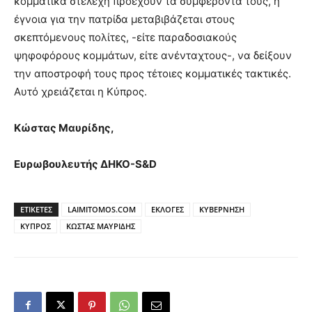
κομματικά στελέχη προέχουν τα συμφέροντά τους, η
έγνοια για την πατρίδα μεταβιβάζεται στους
σκεπτόμενους πολίτες, -είτε παραδοσιακούς
ψηφοφόρους κομμάτων, είτε ανένταχτους-, να δείξουν
την αποστροφή τους προς τέτοιες κομματικές τακτικές.
Αυτό χρειάζεται η Κύπρος.
Κώστας Μαυρίδης,
Ευρωβουλευτής ΔΗΚΟ-S&D
ΕΤΙΚΕΤΕΣ
LAIMITOMOS.COM
ΕΚΛΟΓΕΣ
ΚΥΒΕΡΝΗΣΗ
ΚΥΠΡΟΣ
ΚΩΣΤΑΣ ΜΑΥΡΙΔΗΣ