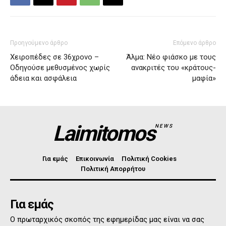
Προηγούμενο άρθρο
Επόμενο άρθρο
Χειροπέδες σε 36χρονο –
Άλμα: Νέο φιάσκο με τους
Οδηγούσε μεθυσμένος χωρίς
ανακριτές του «κράτους-
άδεια και ασφάλεια
μαφία»
Laimitomos
NEWS
Για εμάς
Επικοινωνία
Πολιτική Cookies
Πολιτική Απορρήτου
Για εμάς
Ο πρωταρχικός σκοπός της εφημερίδας μας είναι να σας