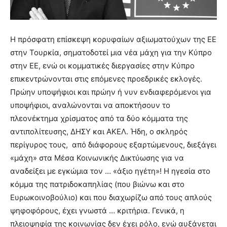
Η πρόσφατη επίσκεψη κορυφαίων αξιωματούχων της ΕΕ
στην Τουρκία, σηματοδοτεί μια νέα μάχη για την Κύπρο
στην ΕΕ, ενώ οι κομματικές διεργασίες στην Κύπρο
επικεντρώνονται στις επόμενες προεδρικές εκλογές.
Πρώην υποψήφιοι και πρώην ή νυν ενδιαφερόμενοι για
υποψήφιοι, αναλώνονται να αποκτήσουν το
πλεονέκτημα χρίσματος από τα δύο κόμματα της
αντιπολίτευσης, ΔΗΣΥ και ΑΚΕΛ. Ήδη, ο σκληρός
περίγυρος τους, από διάφορους εξαρτώμενους, διεξάγει
«μάχη» στα Μέσα Κοινωνικής Δικτύωσης για να
αναδείξει με εγκώμια τον … «άξιο ηγέτη»! Η ηγεσία στο
κόμμα της πατριδοκαπηλίας (που βιώνω και στο
Ευρωκοινοβούλιο) και που διαχωρίζω από τους απλούς
ψηφοφόρους, έχει γνωστά … κριτήρια. Γενικά, η
πλειοψηφία της κοινωνίας δεν έχει ρόλο, ενώ αυξάνεται