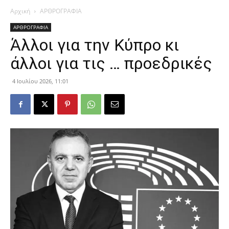
Αρχική
ΑΡΘΡΟΓΡΑΦΙΑ
ΑΡΘΡΟΓΡΑΦΙΑ
Άλλοι για την Κύπρο κι
άλλοι για τις … προεδρικές
4 Ιουλίου 2026, 11:01