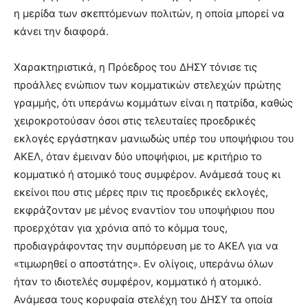
η μερίδα των σκεπτόμενων πολιτών, η οποία μπορεί να
κάνει την διαφορά.
Χαρακτηριστικά, η Πρόεδρος του ΔΗΣΥ τόνισε τις
προάλλες ενώπιον των κομματικών στελεχών πρώτης
γραμμής, ότι υπεράνω κομμάτων είναι η πατρίδα, καθώς
χειροκροτούσαν όσοι στις τελευταίες προεδρικές
εκλογές εργάστηκαν μανιωδώς υπέρ του υποψήφιου του
ΑΚΕΛ, όταν έμειναν δύο υποψήφιοι, με κριτήριο το
κομματικό ή ατομικό τους συμφέρον. Ανάμεσά τους κι
εκείνοι που στις μέρες πριν τις προεδρικές εκλογές,
εκφράζονταν με μένος εναντίον του υποψήφιου που
προερχόταν για χρόνια από το κόμμα τους,
προδιαγράφοντας την συμπόρευση με το ΑΚΕΛ για να
«τιμωρηθεί ο αποστάτης». Εν ολίγοις, υπεράνω όλων
ήταν το ιδιοτελές συμφέρον, κομματικό ή ατομικό.
Ανάμεσα τους κορυφαία στελέχη του ΔΗΣΥ τα οποία